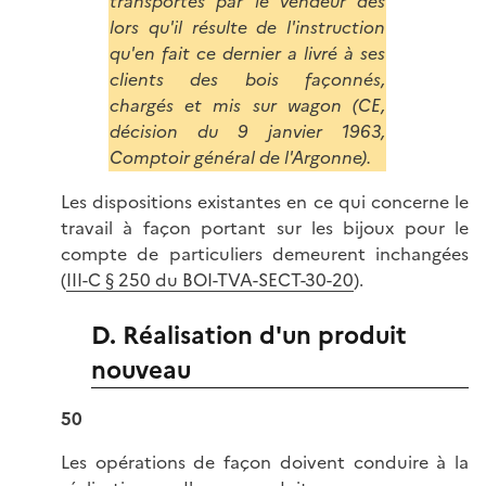
transportés par le vendeur dès
lors qu'il résulte de l'instruction
qu'en fait ce dernier a livré à ses
clients des bois façonnés,
chargés et mis sur wagon (CE,
décision du 9 janvier 1963,
Comptoir général de l'Argonne).
Les dispositions existantes en ce qui concerne le
travail à façon portant sur les bijoux pour le
compte de particuliers demeurent inchangées
(
III-C § 250 du BOI-TVA-SECT-30-20
).
D. Réalisation d'un produit
nouveau
50
Les opérations de façon doivent conduire à la