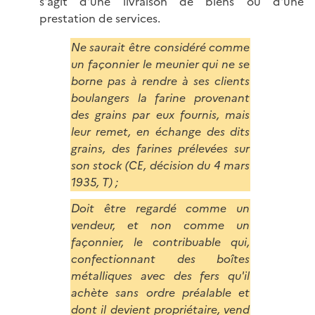
s'agit d'une livraison de biens ou d'une
prestation de services.
Ne saurait être considéré comme
un façonnier le meunier qui ne se
borne pas à rendre à ses clients
boulangers la farine provenant
des grains par eux fournis, mais
leur remet, en échange des dits
grains, des farines prélevées sur
son stock (CE, décision du 4 mars
1935, T) ;
Doit être regardé comme un
vendeur, et non comme un
façonnier, le contribuable qui,
confectionnant des boîtes
métalliques avec des fers qu'il
achète sans ordre préalable et
dont il devient propriétaire, vend