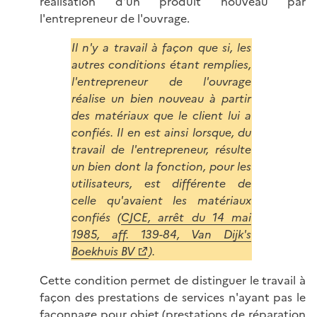
réalisation d'un produit nouveau par
l'entrepreneur de l'ouvrage.
Il n'y a travail à façon que si, les
autres conditions étant remplies,
l'entrepreneur de l'ouvrage
réalise un bien nouveau à partir
des matériaux que le client lui a
confiés. Il en est ainsi lorsque, du
travail de l'entrepreneur, résulte
un bien dont la fonction, pour les
utilisateurs, est différente de
celle qu'avaient les matériaux
confiés (
CJCE, arrêt du 14 mai
1985, aff. 139-84, Van Dijk's
Boekhuis BV
).
Cette condition permet de distinguer le travail à
façon des prestations de services n'ayant pas le
façonnage pour objet (prestations de réparation