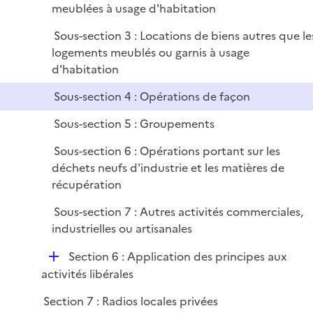
meublées à usage d'habitation
Sous-section 3 : Locations de biens autres que le
logements meublés ou garnis à usage
d'habitation
Sous-section 4 : Opérations de façon
Sous-section 5 : Groupements
Sous-section 6 : Opérations portant sur les
déchets neufs d'industrie et les matières de
récupération
Sous-section 7 : Autres activités commerciales,
industrielles ou artisanales
D
Section 6 : Application des principes aux
é
activités libérales
p
Section 7 : Radios locales privées
l