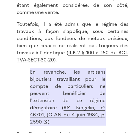
étant également considérée, de son côté,
comme une vente.
Toutefois, il a été admis que le régime des
travaux à façon s'applique, sous certaines
conditions, aux fondeurs de métaux précieux,
bien que ceux-ci ne réalisent pas toujours des
travaux à l'identique (
II-B-2 § 100 à 150 du BOI-
TVA-SECT-30-20
).
En revanche, les artisans
bijoutiers travaillant pour le
compte de particuliers ne
peuvent bénéficier de
l'extension de ce régime
dérogatoire (
RM Bergelin, n°
46701, JO AN du 4 juin 1984, p.
2590
).