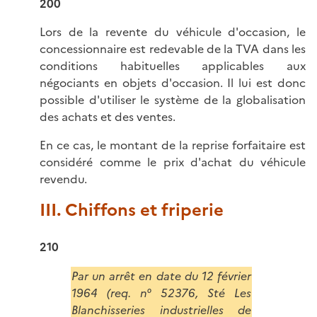
200
Lors de la revente du véhicule d'occasion, le
concessionnaire est redevable de la TVA dans les
conditions habituelles applicables aux
négociants en objets d'occasion. Il lui est donc
possible d'utiliser le système de la globalisation
des achats et des ventes.
En ce cas, le montant de la reprise forfaitaire est
considéré comme le prix d'achat du véhicule
revendu.
III. Chiffons et friperie
210
Par un arrêt en date du 12 février
1964 (req. n° 52376, Sté Les
Blanchisseries industrielles de