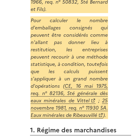
1966, req. n° 50832, Sté Bernard
et Fils).
Pour calculer le nombre
d'emballages consignés qui
peuvent être considérés comme
n'allant pas donner lieu à
restitution, les entreprises
peuvent recourir à une méthode
statistique, à condition, toutefois
que les calculs puissent
s'appliquer à un grand nombre
d'opérations (
CE, 16 mai 1975,
req. n° 82136, Sté générale dès
eaux minérales de Vittel
;
25
novembre 1981, req. n° 11930 SA.
Eaux minérales de Ribeauvillé
).
1. Régime des marchandises