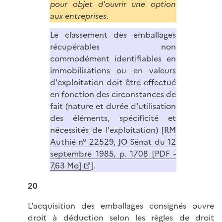
pour objet d'ouvrir une option
aux entreprises.
Le classement des emballages
récupérables non
commodément identifiables en
immobilisations ou en valeurs
d'exploitation doit être effectué
en fonction des circonstances de
fait (nature et durée d'utilisation
des éléments, spécificité et
nécessités de l'exploitation) [
RM
Authié n° 22529, JO Sénat du 12
septembre 1985, p. 1708 [PDF -
7,63 Mo]
].
20
L'acquisition des emballages consignés ouvre
droit à déduction selon les règles de droit