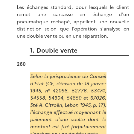
Les échanges standard, pour lesquels le client
remet une carcasse en échange d'un
pneumatique rechapé, appellent une nouvelle
distinction selon que l'opération s'analyse en
une double vente ou en une réparation.
1. Double vente
260
Selon la jurisprudence du Conseil
d'État (CE, décision du 19 janvier
1945, n° 42098, 52776, 53474,
54558, 54304, 54850 et 67026,
Sté A. Citroën, Lebon 1945, p. 17),
l'échange effectué moyennant le
paiement d'une soulte dont le
montant est fixé forfaitairement
s'analyse en une double vente.