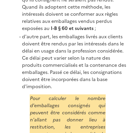
Quand ils adoptent cette méthode, les
intéressés doivent se conformer aux règles
relatives aux emballages vendus perdus
exposées au
I-B § 60 et suivants
;
d'autre part, les emballages livrés aux clients
doivent être rendus par les intéressés dans le
délai en usage dans la profession considérée.
Ce délai peut varier selon la nature des
produits commercialisés et la contenance des
emballages. Passé ce délai, les consignations
doivent être incorporées dans la base
d'imposition.
Pour calculer le nombre
d'emballages consignés qui
peuvent être considérés comme
n'allant pas donner lieu à
restitution, les entreprises