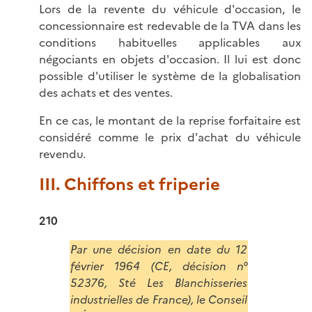
Lors de la revente du véhicule d'occasion, le
concessionnaire est redevable de la TVA dans les
conditions habituelles applicables aux
négociants en objets d'occasion. Il lui est donc
possible d'utiliser le système de la globalisation
des achats et des ventes.
En ce cas, le montant de la reprise forfaitaire est
considéré comme le prix d'achat du véhicule
revendu.
III. Chiffons et friperie
210
Par une décision en date du 12
février 1964 (CE, décision n°
52376, Sté Les Blanchisseries
industrielles de France), le Conseil