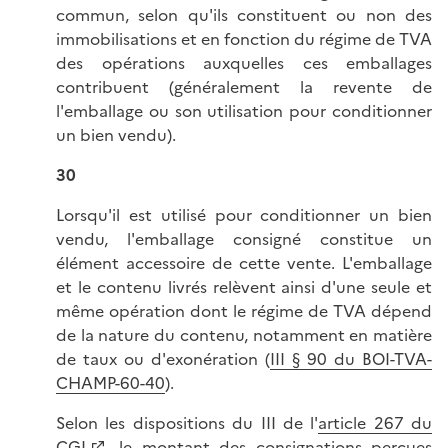
commun, selon qu'ils constituent ou non des
immobilisations et en fonction du régime de TVA
des opérations auxquelles ces emballages
contribuent (généralement la revente de
l'emballage ou son utilisation pour conditionner
un bien vendu).
30
Lorsqu'il est utilisé pour conditionner un bien
vendu, l'emballage consigné constitue un
élément accessoire de cette vente. L'emballage
et le contenu livrés relèvent ainsi d'une seule et
même opération dont le régime de TVA dépend
de la nature du contenu, notamment en matière
de taux ou d'exonération (
III § 90 du BOI-TVA-
CHAMP-60-40
).
Selon les dispositions du III de l'
article 267 du
CGI
, le montant des consignations perçues