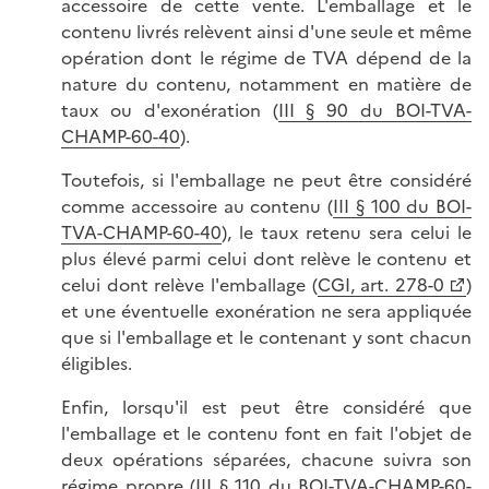
accessoire de cette vente. L'emballage et le
contenu livrés relèvent ainsi d'une seule et même
opération dont le régime de TVA dépend de la
nature du contenu, notamment en matière de
taux ou d'exonération (
III § 90 du BOI-TVA-
CHAMP-60-40
).
Toutefois, si l'emballage ne peut être considéré
comme accessoire au contenu (
III § 100 du BOI-
TVA-CHAMP-60-40
), le taux retenu sera celui le
plus élevé parmi celui dont relève le contenu et
celui dont relève l'emballage (
CGI, art. 278-0
)
et une éventuelle exonération ne sera appliquée
que si l'emballage et le contenant y sont chacun
éligibles.
Enfin, lorsqu'il est peut être considéré que
l'emballage et le contenu font en fait l'objet de
deux opérations séparées, chacune suivra son
régime propre (
III § 110 du BOI-TVA-CHAMP-60-