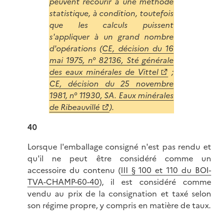
peuvent recourir à une méthode
statistique, à condition, toutefois
que les calculs puissent
s'appliquer à un grand nombre
d'opérations (
CE, décision du 16
mai 1975, n° 82136, Sté générale
des eaux minérales de Vittel
;
CE, décision du 25 novembre
1981, n° 11930, SA. Eaux minérales
de Ribeauvillé
).
40
Lorsque l'emballage consigné n'est pas rendu et
qu'il ne peut être considéré comme un
accessoire du contenu (
III § 100 et 110 du BOI-
TVA-CHAMP-60-40
), il est considéré comme
vendu au prix de la consignation et taxé selon
son régime propre, y compris en matière de taux.