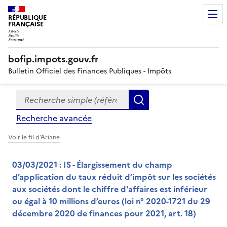
RÉPUBLIQUE
FRANÇAISE
bofip.impots.gouv.fr
Bulletin Officiel des Finances Publiques - Impôts
Recherche simple (références, mots clés, partie du titre
Formulaire
Rechercher
de
Recherche avancée
recherche
Voir le fil d'Ariane
03/03/2021 : IS - Élargissement du champ
d’application du taux réduit d’impôt sur les sociétés
aux sociétés dont le chiffre d'affaires est inférieur
ou égal à 10 millions d’euros (loi n° 2020-1721 du 29
décembre 2020 de finances pour 2021, art. 18)