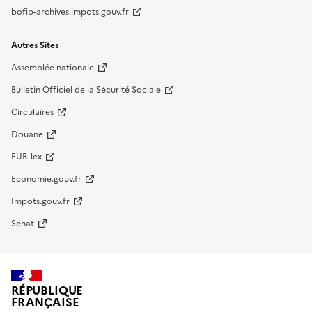
bofip-archives.impots.gouv.fr
Autres Sites
Assemblée nationale
Bulletin Officiel de la Sécurité Sociale
Circulaires
Douane
EUR-lex
Economie.gouv.fr
Impots.gouv.fr
Sénat
RÉPUBLIQUE
FRANÇAISE