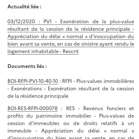
Actualité liée :
03/12/2020 : PVI - Exonération de la plus-value
résultant de la cession de la résidence principale -
Appréciation du délai « normal » d’inoccupation du
bien avant sa vente, en cas de sinistre ayant rendu le
logement inhabitable - Rescrit
Documents liés :
BOI-RFPI-PVI-10-40-10
: RFPI - Plus-values immobilières
- Exonérations - Exonération résultant de la cession
de la résidence principale
BOI-RES-RFPI-000078
: RES - Revenus fonciers et
profits du patrimoine immobilier - Plus-values de
cession d'immeubles ou de droits relatifs à un
immeuble - Appréciation du délai « normal »
d’inoccupation du bien avant sa vente, en cas de