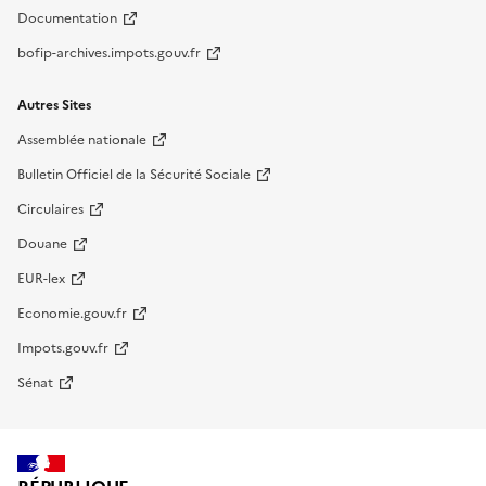
Documentation
bofip-archives.impots.gouv.fr
Autres Sites
Assemblée nationale
Bulletin Officiel de la Sécurité Sociale
Circulaires
Douane
EUR-lex
Economie.gouv.fr
Impots.gouv.fr
Sénat