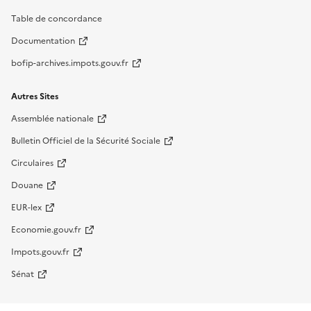
Table de concordance
Documentation
bofip-archives.impots.gouv.fr
Autres Sites
Assemblée nationale
Bulletin Officiel de la Sécurité Sociale
Circulaires
Douane
EUR-lex
Economie.gouv.fr
Impots.gouv.fr
Sénat