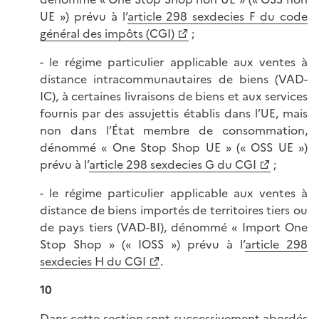
UE ») prévu à l’
article 298 sexdecies F du code
général des impôts (CGI)
;
- le régime particulier applicable aux ventes à
distance intracommunautaires de biens (VAD-
IC), à certaines livraisons de biens et aux services
fournis par des assujettis établis dans l’UE, mais
non dans l’État membre de consommation,
dénommé « One Stop Shop UE » (« OSS UE »)
prévu à l’
article 298 sexdecies G du CGI
;
- le régime particulier applicable aux ventes à
distance de biens importés de territoires tiers ou
de pays tiers (VAD-BI), dénommé « Import One
Stop Shop » (« IOSS ») prévu à l’
article 298
sexdecies H du CGI
.
10
Dans cette section sont successivement abordés