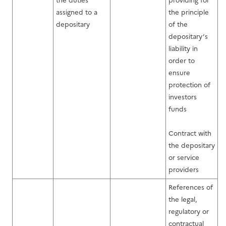
the duties
providing for
assigned to a
the principle
depositary
of the
depositary’s
liability in
order to
ensure
protection of
investors
funds
Contract with
the depositary
or service
providers
References of
the legal,
regulatory or
contractual