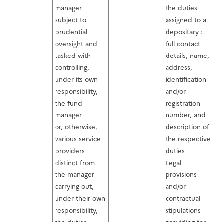
manager
the duties
subject to
assigned to a
prudential
depositary :
oversight and
full contact
tasked with
details, name,
controlling,
address,
under its own
identification
responsibility,
and/or
the fund
registration
manager
number, and
or, otherwise,
description of
various service
the respective
providers
duties
distinct from
Legal
the manager
provisions
carrying out,
and/or
under their own
contractual
responsibility,
stipulations