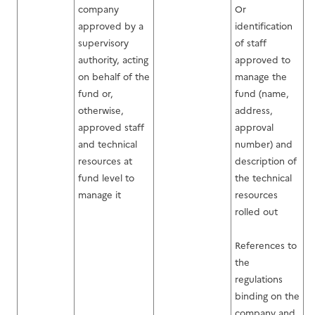
company
Or
approved by a
identification
supervisory
of staff
authority, acting
approved to
on behalf of the
manage the
fund or,
fund (name,
otherwise,
address,
approved staff
approval
and technical
number) and
resources at
description of
fund level to
the technical
manage it
resources
rolled out
References to
the
regulations
binding on the
company and