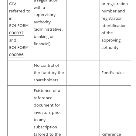
a registration
CIV
or registration
with a
referred to
number and
supervisory
in
registration
authority
BOI‑FORM-
Identification
(administrative,
000037
of the
banking or
and
approving
financial)
BOI‑FORM-
authority
000086
No control of
the fund by the
Fund’s rules
shareholders
Existence of a
reference
document for
investors prior
to any
subscription
tailored to the
Reference