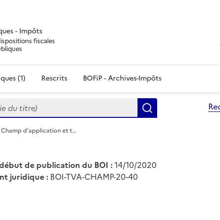
iques - Impôts
ispositions fiscales
ubliques
ques (1)
Rescrits
BOFiP - Archives-Impôts
du titre)
Re
Rechercher
 Champ d'application et t…
début de publication du BOI :
14/10/2020
nt juridique :
BOI-TVA-CHAMP-20-40