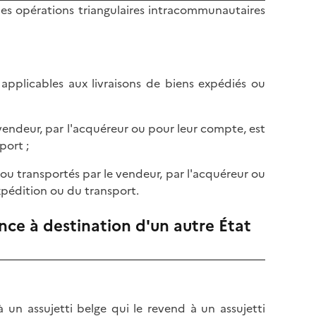
es opérations triangulaires intracommunautaires
té applicables aux livraisons de biens expédiés ou
e vendeur, par l'acquéreur ou pour leur compte, est
port ;
 ou transportés par le vendeur, par l'acquéreur ou
xpédition ou du transport.
nce à destination d'un autre État
 un assujetti belge qui le revend à un assujetti