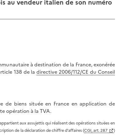
is au vendeur italien de son numéro
ommunautaire à destination de la France, exonérée
rticle 138 de la
directive 2006/112/CE du Conseil
ire de biens située en France en application de
te opération à la TVA.
ppartient aux assujettis qui réalisent des opérations situées en
iption de la déclaration de chiffre d'affaires (
CGI, art. 287
)