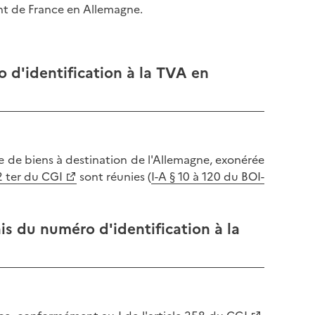
ent de France en Allemagne.
 d'identification à la TVA en
e de biens à destination de l'Allemagne, exonérée
2 ter
du CGI
sont réunies (
I-A § 10 à 120 du BOI-
is du numéro d'identification à la