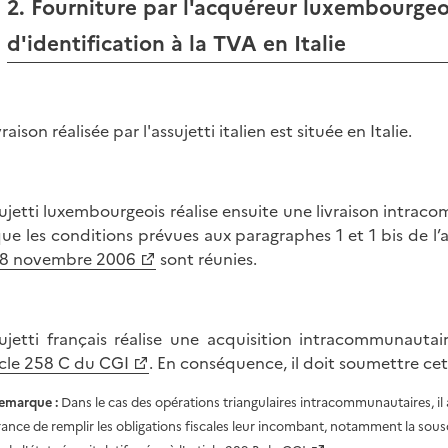
2. Fourniture par l'acquéreur luxembourgeo
d'identification à la TVA en Italie
vraison réalisée par l'assujetti italien est située en Italie.
sujetti luxembourgeois réalise ensuite une livraison intrac
que les conditions prévues aux paragraphes 1 et 1 bis de l’a
28 novembre 2006
sont réunies.
sujetti français réalise une acquisition intracommunauta
icle 258 C du CGI
. En conséquence, il doit soumettre cet
emarque :
Dans le cas des opérations triangulaires intracommunautaires, il a
rance de remplir les obligations fiscales leur incombant, notamment la souscr