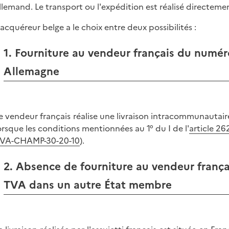
llemand. Le transport ou l'expédition est réalisé directem
'acquéreur belge a le choix entre deux possibilités :
1. Fourniture au vendeur français du numéro
Allemagne
e vendeur français réalise une livraison intracommunautair
orsque les conditions mentionnées au 1° du I de l'
article 26
VA-CHAMP-30-20-10
).
2. Absence de fourniture au vendeur frança
TVA dans un autre État membre