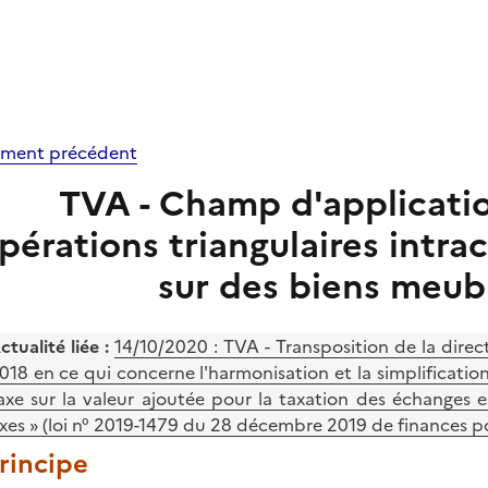
ment précédent
TVA - Champ d'application 
pérations triangulaires intr
sur des biens meub
ctualité liée :
14/10/2020 : TVA - Transposition de la dir
018 en ce qui concerne l'harmonisation et la simplification
axe sur la valeur ajoutée pour la taxation des échanges 
ixes » (loi n° 2019-1479 du 28 décembre 2019 de finances po
Principe