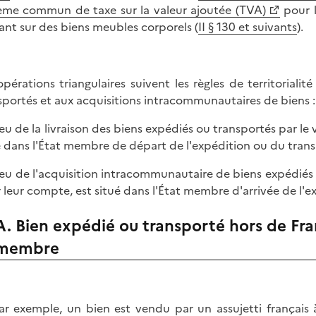
ème commun de taxe sur la valeur ajoutée (TVA)
pour l
ant sur des biens meubles corporels (
II § 130 et suivants
).
opérations triangulaires suivent les règles de territoriali
sportés et aux acquisitions intracommunautaires de biens :
 lieu de la livraison des biens expédiés ou transportés par l
é dans l'État membre de départ de l'expédition ou du trans
 lieu de l'acquisition intracommunautaire de biens expédiés
 leur compte, est situé dans l'État membre d'arrivée de l'e
A. Bien expédié ou transporté hors de Fra
membre
ar exemple, un bien est vendu par un assujetti français à