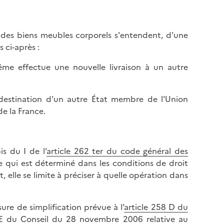
 des biens meubles corporels s'entendent, d'une
 ci-après :
-même effectue une nouvelle livraison à un autre
 destination d'un autre État membre de l'Union
e la France.
s du I de l’
article 262 ter du code général des
e qui est déterminé dans les conditions de droit
et, elle se limite à préciser à quelle opération dans
sure de simplification prévue à l’
article 258 D du
CE du Conseil du 28 novembre 2006 relative au