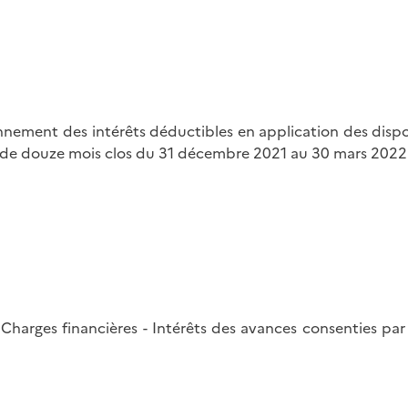
nnement des intérêts déductibles en application des dispos
es de douze mois clos du 31 décembre 2021 au 30 mars 2022
- Charges financières - Intérêts des avances consenties par