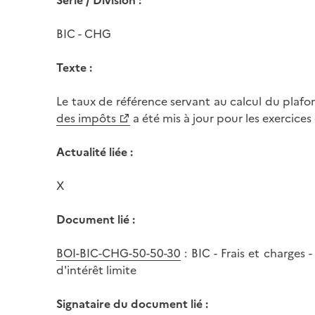
Série / Division :
BIC - CHG
Texte :
Le taux de référence servant au calcul du plafo
des impôts
a été mis à jour pour les exercic
Actualité liée :
X
Document lié :
BOI-BIC-CHG-50-50-30
: BIC - Frais et charges 
d'intérêt limite
Signataire du document lié :