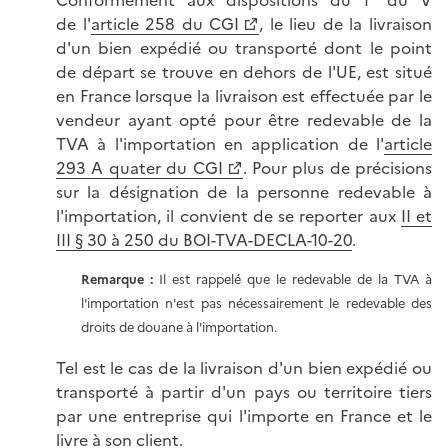
Conformément aux dispositions du 1° du V
de l'
article 258 du CGI
, le lieu de la livraison
d'un bien expédié ou transporté dont le point
de départ se trouve en dehors de l'UE, est situé
en France lorsque la livraison est effectuée par le
vendeur ayant opté pour être redevable de la
TVA à l'importation en application de l'
article
293 A quater du CGI
. Pour plus de précisions
sur la désignation de la personne redevable à
l'importation, il convient de se reporter aux
II et
III § 30 à 250 du BOI-TVA-DECLA-10-20
.
Remarque
:
Il est rappelé que le redevable de la TVA à
l'importation n'est pas nécessairement le redevable des
droits de douane à l'importation.
Tel est le cas de la livraison d'un bien expédié ou
transporté à partir d'un pays ou territoire tiers
par une entreprise qui l'importe en France et le
livre à son client.