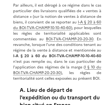
Par ailleurs, il est dérogé à ce régime dans le cas
particulier des livraisons qualifiées de « ventes à
distance » (sur la notion de ventes à distance de
biens, il convient de se reporter au
I-A § 20 à 60
du BOI-TVA-CHAMP-10-10-40-60
), pour lesquelles
les règles de territorialité applicables sont
commentées au
BOI-TVA-CHAMP-20-20-30
. En
revanche, lorsque l'une des conditions tenant au
régime de la vente à distance et mentionnée au
I-A § 20 à 60 du BOI-TVA-CHAMP-10-10-40-60
n'est pas remplie ou, dans le cas particulier de
l'application des régimes de la marge (
I § 10 du
BOI-TVA-CHAMP-20-20-30
), les règles de
territorialité sont celles exposées au présent BOI.
A. Lieu de départ de
l'expédition ou du transport du