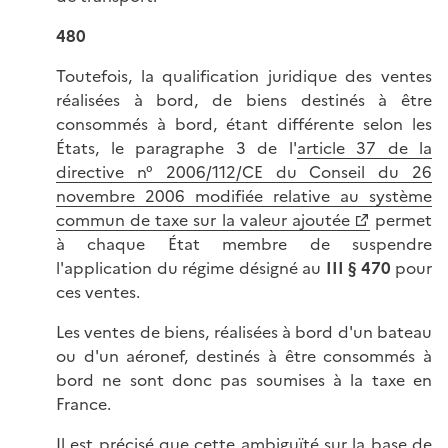
480
Toutefois, la qualification juridique des ventes
réalisées à bord, de biens destinés à être
consommés à bord, étant différente selon les
États, le paragraphe 3 de l'
article 37 de la
directive n° 2006/112/CE du Conseil du 26
novembre 2006 modifiée relative au système
commun de taxe sur la valeur ajoutée
permet
à chaque État membre de suspendre
l'application du régime désigné au
III § 470
pour
ces ventes.
Les ventes de biens, réalisées à bord d'un bateau
ou d'un aéronef, destinés à être consommés à
bord ne sont donc pas soumises à la taxe en
France.
Il est précisé que cette ambiguïté sur la base de