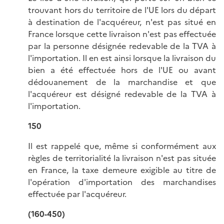
trouvant hors du territoire de l'UE lors du départ
à destination de l'acquéreur, n'est pas situé en
France lorsque cette livraison n'est pas effectuée
par la personne désignée redevable de la TVA à
l'importation. Il en est ainsi lorsque la livraison du
bien a été effectuée hors de l'UE ou avant
dédouanement de la marchandise et que
l'acquéreur est désigné redevable de la TVA à
l'importation.
150
Il est rappelé que, même si conformément aux
règles de territorialité la livraison n'est pas située
en France, la taxe demeure exigible au titre de
l'opération d'importation des marchandises
effectuée par l'acquéreur.
(160-450)