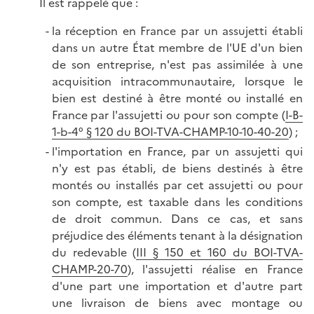
Il est rappelé que :
la réception en France par un assujetti établi
dans un autre État membre de l'UE d'un bien
de son entreprise, n'est pas assimilée à une
acquisition intracommunautaire, lorsque le
bien est destiné à être monté ou installé en
France par l'assujetti ou pour son compte (
I-B-
1-b-4° § 120 du BOI-TVA-CHAMP-10-10-40-20
) ;
l'importation en France, par un assujetti qui
n'y est pas établi, de biens destinés à être
montés ou installés par cet assujetti ou pour
son compte, est taxable dans les conditions
de droit commun. Dans ce cas, et sans
préjudice des éléments tenant à la désignation
du redevable (
III § 150 et 160 du BOI-TVA-
CHAMP-20-70
), l'assujetti réalise en France
d'une part une importation et d'autre part
une livraison de biens avec montage ou