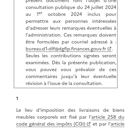
présent document font l'objet d'une
consultation publique du 24 juillet 2024
er
au 1
octobre 2024 inclus pour
permettre aux personnes intéressées
d'adresser leurs remarques éventuelles à
l'administration. Ces remarques doivent
être formulées par courriel adressé à :
bureau.d1-dlf@dgfip.finances.gouv.fr
.
Seules les contributions signées seront
examinées. Dès la présente publication,
vous pouvez vous prévaloir de ces
commentaires jusqu'à leur éventuelle
révision à l'issue de la consultation.
1
Le lieu d'imposition des livraisons de biens
meubles corporels est fixé par l'
article 258 du
code général des impôts (CGI)
et par l'
article