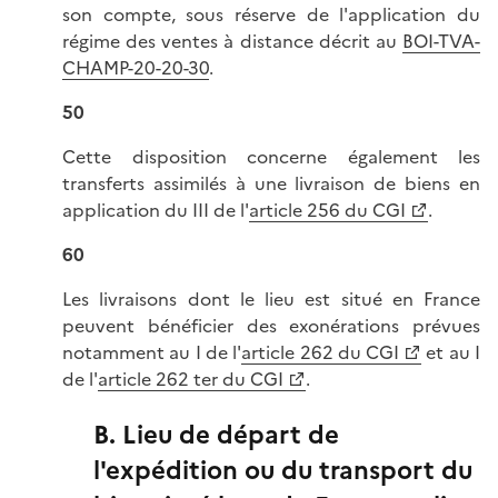
son compte, sous réserve de l'application du
régime des ventes à distance décrit au
BOI-TVA-
CHAMP-20-20-30
.
50
Cette disposition concerne également les
transferts assimilés à une livraison de biens en
application du III de l'
article 256 du CGI
.
60
Les livraisons dont le lieu est situé en France
peuvent bénéficier des exonérations prévues
notamment au I de l'
article 262 du CGI
et au I
de l'
article 262 ter du CGI
.
B. Lieu de départ de
l'expédition ou du transport du