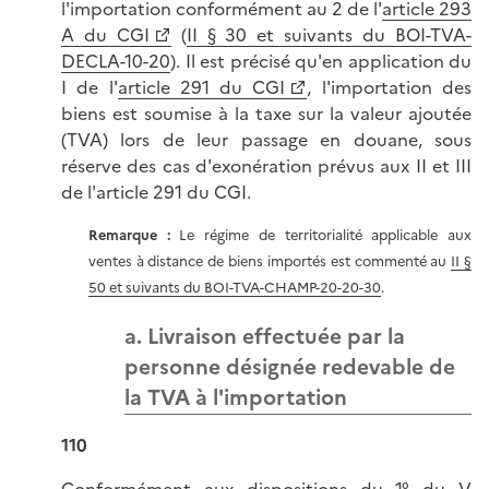
l'importation conformément au 2 de l'
article 293
A du CGI
(
II § 30 et suivants du BOI-TVA-
DECLA-10-20
). Il est précisé qu'en application du
I de l'
article 291 du CGI
, l'importation des
biens est soumise à la taxe sur la valeur ajoutée
(TVA) lors de leur passage en douane, sous
réserve des cas d'exonération prévus aux II et III
de l'article 291 du CGI.
Remarque :
Le régime de territorialité applicable aux
ventes à distance de biens importés est commenté au
II §
50 et suivants du BOI-TVA-CHAMP-20-20-30
.
a. Livraison effectuée par la
personne désignée redevable de
la TVA à l'importation
110