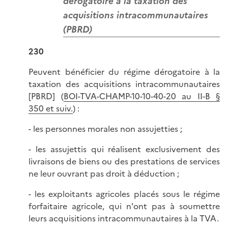
dérogatoire à la taxation des
acquisitions intracommunautaires
(PBRD)
230
Peuvent bénéficier du régime dérogatoire à la
taxation des acquisitions intracommunautaires
[PBRD] (
BOI-TVA-CHAMP-10-10-40-20 au II-B §
350 et suiv.
) :
- les personnes morales non assujetties ;
- les assujettis qui réalisent exclusivement des
livraisons de biens ou des prestations de services
ne leur ouvrant pas droit à déduction ;
- les exploitants agricoles placés sous le régime
forfaitaire agricole, qui n'ont pas à soumettre
leurs acquisitions intracommunautaires à la TVA.