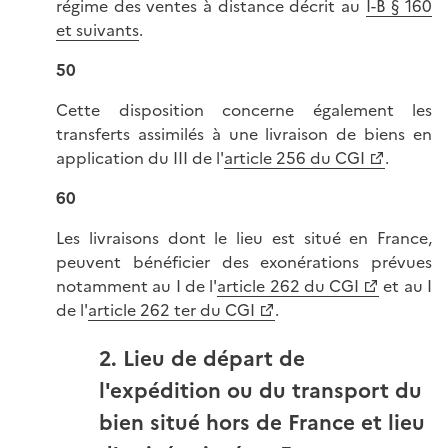
régime des ventes à distance décrit au
I-B § 160
et suivants
.
50
Cette disposition concerne également les
transferts assimilés à une livraison de biens en
application du III de l'
article 256 du CGI
.
60
Les livraisons dont le lieu est situé en France,
peuvent bénéficier des exonérations prévues
notamment au I de l'
article 262 du CGI
et au I
de l'
article 262 ter du CGI
.
2. Lieu de départ de
l'expédition ou du transport du
bien situé hors de France et lieu