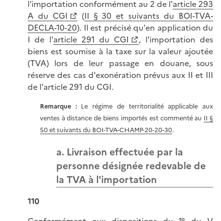
l'importation conformément au 2 de l'
article 293
A du CGI
(
II § 30 et suivants du BOI-TVA-
DECLA-10-20
). Il est précisé qu'en application du
I de l'
article 291 du CGI
, l'importation des
biens est soumise à la taxe sur la valeur ajoutée
(TVA) lors de leur passage en douane, sous
réserve des cas d'exonération prévus aux II et III
de l'article 291 du CGI.
Remarque :
Le régime de territorialité applicable aux
ventes à distance de biens importés est commenté au
II §
50 et suivants du BOI-TVA-CHAMP-20-20-30
.
a. Livraison effectuée par la
personne désignée redevable de
la TVA à l'importation
110