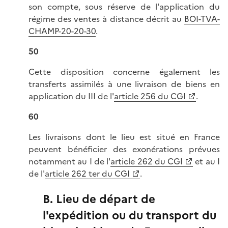
son compte, sous réserve de l'application du
régime des ventes à distance décrit au
BOI-TVA-
CHAMP-20-20-30
.
50
Cette disposition concerne également les
transferts assimilés à une livraison de biens en
application du III de l'
article 256 du CGI
.
60
Les livraisons dont le lieu est situé en France
peuvent bénéficier des exonérations prévues
notamment au I de l'
article 262 du CGI
et au I
de l'
article 262 ter du CGI
.
B. Lieu de départ de
l'expédition ou du transport du