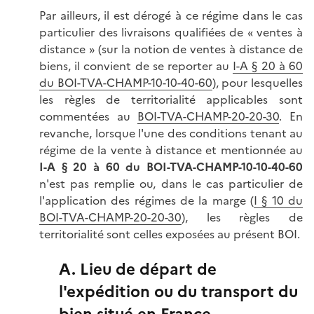
Par ailleurs, il est dérogé à ce régime dans le cas
particulier des livraisons qualifiées de « ventes à
distance » (sur la notion de ventes à distance de
biens, il convient de se reporter au
I-A § 20 à 60
du BOI-TVA-CHAMP-10-10-40-60
), pour lesquelles
les règles de territorialité applicables sont
commentées au
BOI-TVA-CHAMP-20-20-30
. En
revanche, lorsque l'une des conditions tenant au
régime de la vente à distance et mentionnée au
I-A § 20 à 60 du BOI-TVA-CHAMP-10-10-40-60
n'est pas remplie ou, dans le cas particulier de
l'application des régimes de la marge (
I § 10 du
BOI-TVA-CHAMP-20-20-30
), les règles de
territorialité sont celles exposées au présent BOI.
A. Lieu de départ de
l'expédition ou du transport du