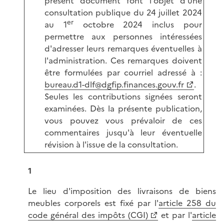
présent document font l'objet d'une
consultation publique du 24 juillet 2024
er
au 1
octobre 2024 inclus pour
permettre aux personnes intéressées
d'adresser leurs remarques éventuelles à
l'administration. Ces remarques doivent
être formulées par courriel adressé à :
bureau.d1-dlf@dgfip.finances.gouv.fr
.
Seules les contributions signées seront
examinées. Dès la présente publication,
vous pouvez vous prévaloir de ces
commentaires jusqu'à leur éventuelle
révision à l'issue de la consultation.
1
Le lieu d'imposition des livraisons de biens
meubles corporels est fixé par l'
article 258 du
code général des impôts (CGI)
et par l'
article