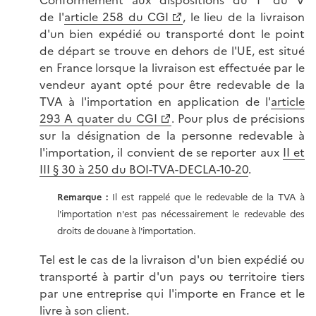
Conformément aux dispositions du 1° du V
de l'
article 258 du CGI
, le lieu de la livraison
d'un bien expédié ou transporté dont le point
de départ se trouve en dehors de l'UE, est situé
en France lorsque la livraison est effectuée par le
vendeur ayant opté pour être redevable de la
TVA à l'importation en application de l'
article
293 A quater du CGI
. Pour plus de précisions
sur la désignation de la personne redevable à
l'importation, il convient de se reporter aux
II et
III § 30 à 250 du BOI-TVA-DECLA-10-20
.
Remarque
:
Il est rappelé que le redevable de la TVA à
l'importation n'est pas nécessairement le redevable des
droits de douane à l'importation.
Tel est le cas de la livraison d'un bien expédié ou
transporté à partir d'un pays ou territoire tiers
par une entreprise qui l'importe en France et le
livre à son client.