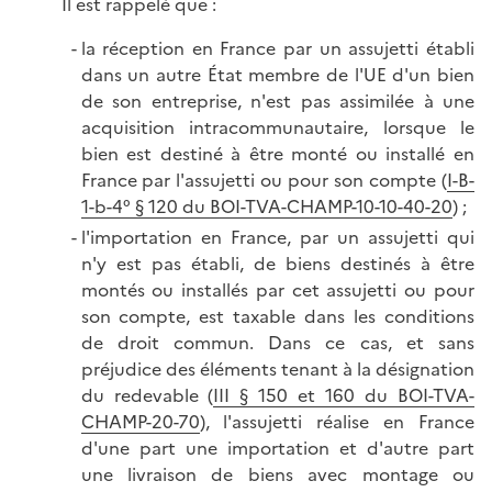
Il est rappelé que :
la réception en France par un assujetti établi
dans un autre État membre de l'UE d'un bien
de son entreprise, n'est pas assimilée à une
acquisition intracommunautaire, lorsque le
bien est destiné à être monté ou installé en
France par l'assujetti ou pour son compte (
I-B-
1-b-4° § 120 du BOI-TVA-CHAMP-10-10-40-20
) ;
l'importation en France, par un assujetti qui
n'y est pas établi, de biens destinés à être
montés ou installés par cet assujetti ou pour
son compte, est taxable dans les conditions
de droit commun. Dans ce cas, et sans
préjudice des éléments tenant à la désignation
du redevable (
III § 150 et 160 du BOI-TVA-
CHAMP-20-70
), l'assujetti réalise en France
d'une part une importation et d'autre part
une livraison de biens avec montage ou