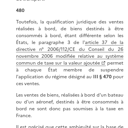
480
Toutefois, la qualification juridique des ventes
réalisées à bord, de biens destinés à être
consommés à bord, étant différente selon les
États, le paragraphe 3 de l'
article 37 de la
directive n° 2006/112/CE du Conseil du 26
novembre 2006 modifiée relative au système
commun de taxe sur la valeur ajoutée
permet
à chaque État membre de suspendre
l'application du régime désigné au
III § 470
pour
ces ventes.
Les ventes de biens, réalisées à bord d'un bateau
ou d'un aéronef, destinés à être consommés à
bord ne sont donc pas soumises à la taxe en
France.
Il est précisé que cette ambiguïté sur la base de