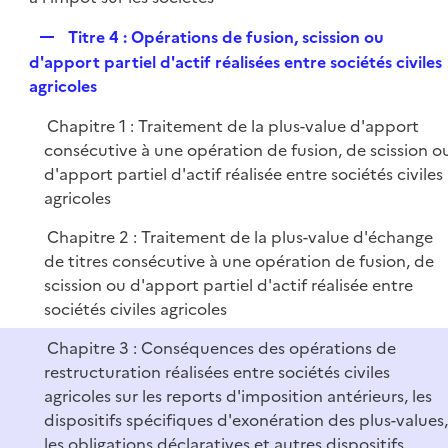
R
Titre 4 : Opérations de fusion, scission ou
e
d'apport partiel d'actif réalisées entre sociétés civiles
p
agricoles
l
Chapitre 1 : Traitement de la plus-value d'apport
i
consécutive à une opération de fusion, de scission o
e
d'apport partiel d'actif réalisée entre sociétés civiles
r
agricoles
Chapitre 2 : Traitement de la plus-value d'échange
de titres consécutive à une opération de fusion, de
scission ou d'apport partiel d'actif réalisée entre
sociétés civiles agricoles
Chapitre 3 : Conséquences des opérations de
restructuration réalisées entre sociétés civiles
agricoles sur les reports d'imposition antérieurs, les
dispositifs spécifiques d'exonération des plus-values,
les obligations déclaratives et autres dispositifs