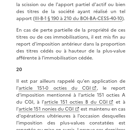
la scission ou de l'apport partiel d'actif ou bien
des titres de la société ayant réalisé un tel
apport (
III-B-1 § 190 à 210 du BOI-BA-CESS-40-10
).
En cas de perte partielle de la propriété de ces
titres ou de ces immobilisations, il est mis fin au
report d'imposition antérieur dans la proportion
des titres cédés ou à hauteur de la plus-value
afférente à l'immobilisation cédée.
20
Il est par ailleurs rappelé qu'en application de
l'
article 151-0 octies du CGI
, le report
d'imposition mentionné à l'article 151 octies A
du CGI, à l'
article 151 octies B du CGI
et à
l'
article 151 nonies du CGI
est maintenu en cas
d'opérations ultérieures à l'occasion desquelles
l'imposition des plus-values constatées est
reportée ou mise en sursis. Lorsque ces dernières