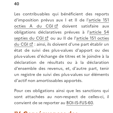
40
Les contribuables qui bénéficient des reports
d'imposition prévus aux I et II de l'
article 151
octies A du CGI
doivent satisfaire aux
obligations déclaratives prévues à l'
article 54
septies du CGI
ou au II de l'
article 151 octies
du CGI
: ainsi, ils doivent d'une part établir un
état de suivi des plus-values d'apport ou des
plus-values d'échange de titres et le joindre à la
déclaration de résultats ou à la déclaration
d'ensemble des revenus, et, d'autre part, tenir
un registre de suivi des plus-values sur éléments
d'actif non amortissables apportés.
Pour ces obligations ainsi que les sanctions qui
sont attachées au non-respect de celles-ci, il
convient de se reporter au
BOI-IS-FUS-60
.