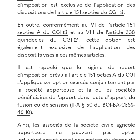
d'imposition est exclusive de l'application des
dispositions de l'
article 151 septies du CGI
.
En outre, conformément au VI de l'
article 151
septies A du CGI
et au VIII de l'
article 238
quindecies du CGI
, cette option est
également exclusive de l'application des
dispositifs visés à ces mêmes articles.
Il est rappelé que le régime de report
d'imposition prévu à l'article 151 octies A du CGI
s'applique sur option exercée conjointement par
la société apporteuse et la ou les sociétés
bénéficiaires de l'apport dans l'acte d'apport, de
fusion ou de scission (
II-A § 50 du BOI-BA-CESS-
40-10
).
Ainsi, les associés de la société civile agricole
apporteuse ne peuvent pas opter
individuellement pour l'application du régime de