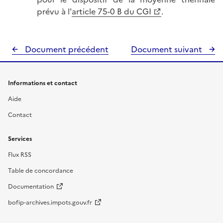
prévu à l'
article 75-0 B du CGI
.
Document précédent
Document suivant
Informations et contact
Aide
Contact
Services
Flux RSS
Table de concordance
Documentation
bofip-archives.impots.gouv.fr