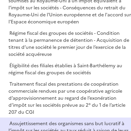
soumises au Royaume-Uni à un impôt équivalent à
l'impôt sur les sociétés - Conséquences du retrait du
Royaume-Uni de l'Union européenne et de l'accord sur
l'Espace économique européen
Régime fiscal des groupes de sociétés - Condition
tenant à la permanence de détention - Acquisition de
titres d’une société le premier jour de l’exercice de la
société acquéreuse
Éligibilité des filiales établies à Saint-Barthélemy au
régime fiscal des groupes de sociétés
Traitement fiscal des prestations de coopération
commerciale rendues par une coopérative agricole
d’approvisionnement au regard de l’exonération
d’impôt sur les sociétés prévue au 2° du 1 de l’article
207 du CGI
Assujettissement des organismes sans but lucratif à
l’impôt sur les sociétés au taux réduit à raison de leurs