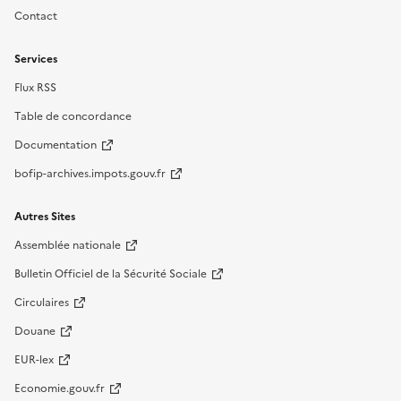
Contact
Services
Flux RSS
Table de concordance
Documentation
bofip-archives.impots.gouv.fr
Autres Sites
Assemblée nationale
Bulletin Officiel de la Sécurité Sociale
Circulaires
Douane
EUR-lex
Economie.gouv.fr