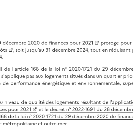
 29 décembre 2020 de finances pour 2021
proroge pour t
pôts
, soit jusqu’au 31 décembre 2024, tout en réduisant
4.
I de l'article 168 de la loi n° 2020-1721 du 29 décemb
s'applique pas aux logements situés dans un quartier priorit
e de performance énergétique et environnementale, supéri
u niveau de qualité des logements résultant de l'applicatio
ces pour 2021
et le
décret n° 2022-1691 du 28 décembre 
le 168 de la loi n° 2020-1721 du 29 décembre 2020 de finan
 métropolitaine et outre-mer.