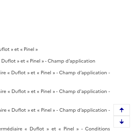
lot » et « Pinel »
« Duflot » et « Pinel » - Champ d’application
ire « Duflot » et « Pinel » - Champ d’application -
ire « Duflot » et « Pinel » - Champ d'application -
ire « Duflot » et « Pinel » - Champ d’application -
R
e
D
m
ermédiaire « Duflot » et « Pinel » - Conditions