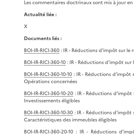
Les commentaires doctrinaux sont mis à jour e
Actualité liée :
X
Documents liés :
BOI-IR-RICI-360
: IR - Réductions d’impôt sur le r
BOI-IR-RICI-360-10
: IR - Réductions d’impôt sur 
BOI-IR-RICI-360-10-10
: IR - Réductions d’impôt s
Opérations concernées
BOI-IR-RICI-360-10-20
: IR - Réductions d’impôt s
Investissements éligibles
BOI-IR-RICI-360-10-30
: IR - Réductions d’impôt s
Caractéristiques des immeubles éligibles
BOI-IR-RICI-360-20-10
: IR - Réductions d’impôt