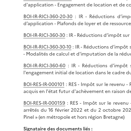
d'application - Engagement de location et de c
BOI-IR-RICI-360-20-30
: IR - Réductions d’impô
d’application - Plafonds de loyer et de ressource
BOI-IR-RICI-360-30
: IR - Réductions d’impôt sur 
BOI-IR-RICI-360-30-10
: IR - Réductions d’impôt s
- Modalités de calcul et d'imputation de la réd
BOI-IR-RICI-360-60
: IR - Réductions d'impôt su
l'engagement initial de location dans le cadre du 
BOI-RES-IR-000101
: RES - Impôt sur le revenu -
acquis en l'état futur d'achèvement en raison des 
BOI-RES-IR-000159
: RES - Impôt sur le revenu 
arrêtés du 16 février 2022 et du 2 octobre 20
Pinel » (en métropole et hors région Bretagne)
Signataire des documents liés :