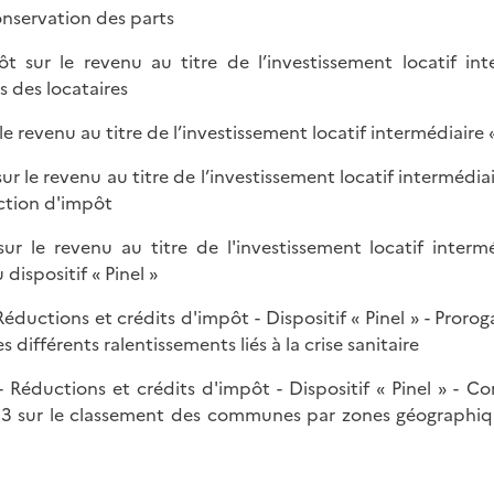
onservation des parts
t sur le revenu au titre de l’investissement locatif int
s des locataires
le revenu au titre de l’investissement locatif intermédiaire «
ur le revenu au titre de l’investissement locatif intermédiai
uction d'impôt
r le revenu au titre de l'investissement locatif intermé
dispositif « Pinel »
 Réductions et crédits d'impôt - Dispositif « Pinel » - Pro
différents ralentissements liés à la crise sanitaire
- Réductions et crédits d'impôt - Dispositif « Pinel » - 
23 sur le classement des communes par zones géographiqu