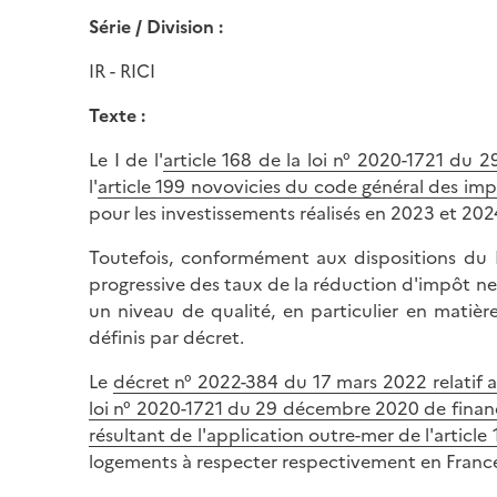
Série / Division :
IR - RICI
Texte :
Le I de l'
article 168 de la loi n° 2020-1721 du
l'
article 199 novovicies du code général des im
pour les investissements réalisés en 2023 et 202
Toutefois, conformément aux dispositions du I
progressive des taux de la réduction d'impôt ne 
un niveau de qualité, en particulier en matièr
définis par décret.
Le
décret n° 2022-384 du 17 mars 2022 relatif a
loi n° 2020-1721 du 29 décembre 2020 de finan
résultant de l'application outre-mer de l'artic
logements à respecter respectivement en France