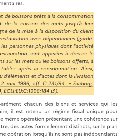
émentaires.
 et de boissons prêts à la consommation
nt de la cuisson des mets jusqu’à leur
ne de la mise à la disposition du client
 restauration avec dépendances (garde-
, les personnes physiques dont l’activité
restauration sont appelées à dresser le
ons sur les mets ou les boissons offerts, à
s tables après la consommation. Ainsi,
u d’éléments et d’actes dont la livraison
 2 mai 1996, aff. C-231/94, « Faaborg-
14, ECLI:EU:C:1996:184
).
éparément chacun des biens et services qui les
re, il est retenu un régime fiscal unique pour
une même opération présentant une cohérence sur
e, des actes formellement distincts, sur le plan
e opération lorsqu’ils ne sont pas indépendants