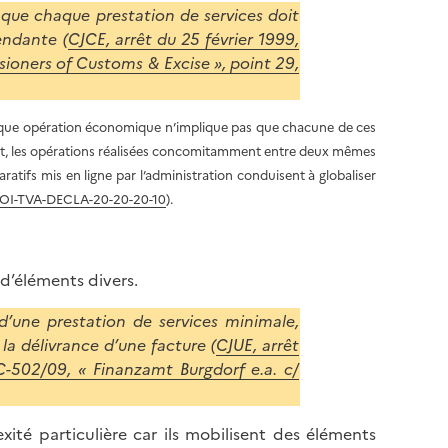
VA que chaque prestation de services doit
endante (
CJCE, arrêt du 25 février 1999,
sioners of Customs & Excise », point 29,
haque opération économique n’implique pas que chacune de ces
effet, les opérations réalisées concomitamment entre deux mêmes
ratifs mis en ligne par l’administration conduisent à globaliser
 BOI-TVA-DECLA-20-20-20-10
).
d’éléments divers.
’une prestation de services minimale,
la délivrance d’une facture (
CJUE, arrêt
C-502/09, « Finanzamt Burgdorf e.a. c/
té particulière car ils mobilisent des éléments