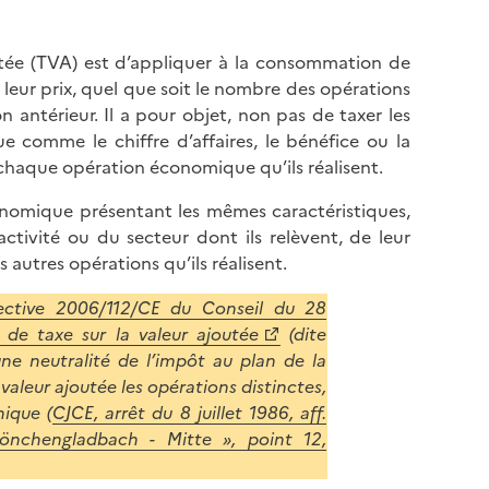
tée (TVA) est d’appliquer à la consommation de
leur prix, quel que soit le nombre des opérations
 antérieur. Il a pour objet, non pas de taxer les
comme le chiffre d’affaires, le bénéfice ou la
haque opération économique qu’ils réalisent.
conomique présentant les mêmes caractéristiques,
ivité ou du secteur dont ils relèvent, de leur
utres opérations qu’ils réalisent.
rective 2006/112/CE du Conseil du 28
e taxe sur la valeur ajoutée
(dite
une neutralité de l’impôt au plan de la
valeur ajoutée les opérations distinctes,
nique (
CJCE, arrêt du 8 juillet 1986, aff.
önchengladbach - Mitte », point 12,