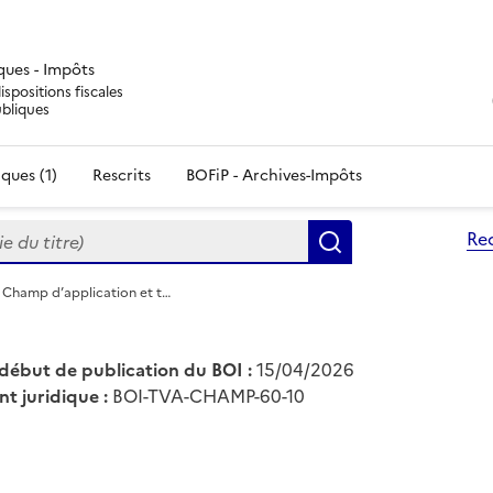
iques - Impôts
ispositions fiscales
ubliques
ques (1)
Rescrits
BOFiP - Archives-Impôts
du titre)
Re
Rechercher
 Champ d’application et t…
début de publication du BOI :
15/04/2026
nt juridique :
BOI-TVA-CHAMP-60-10