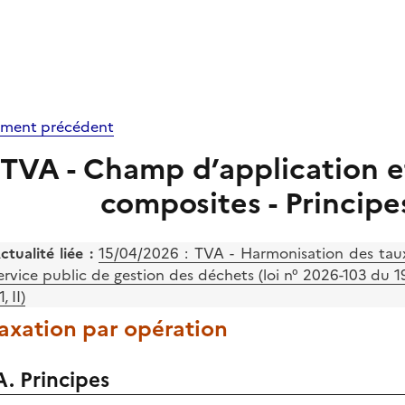
ment précédent
TVA - Champ d’application et 
composites - Principes
ctualité liée :
15/04/2026 :
TVA - Harmonisation des taux
ervice public de gestion des déchets (loi n° 2026-103 du 1
, II)
Taxation par opération
A. Principes