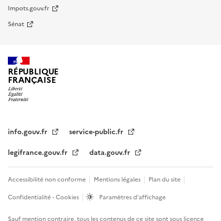
Impots.gouv.fr
Sénat
RÉPUBLIQUE
FRANÇAISE
info.gouv.fr
service-public.fr
legifrance.gouv.fr
data.gouv.fr
Accessibilité non conforme
Mentions légales
Plan du site
Confidentialité - Cookies
Paramètres d'affichage
Sauf mention contraire, tous les contenus de ce site sont sous
licence