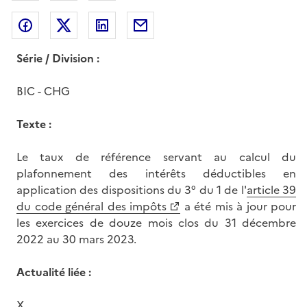
Partager sur Facebook
Partager sur Twitter
Partager sur LinkedIn
Partager par messagerie
Série / Division :
BIC - CHG
Texte :
Le taux de référence servant au calcul du
plafonnement des intérêts déductibles en
application des dispositions du 3° du 1 de l'
article 39
du code général des impôts
a été mis à jour pour
les exercices de douze mois clos du 31 décembre
2022 au 30 mars 2023.
Actualité liée :
X