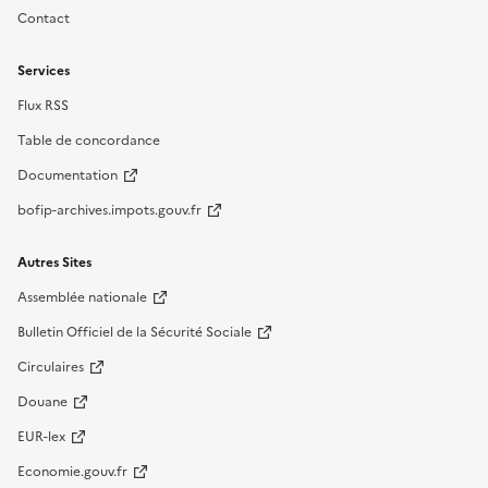
Contact
Services
Flux RSS
Table de concordance
Documentation
bofip-archives.impots.gouv.fr
Autres Sites
Assemblée nationale
Bulletin Officiel de la Sécurité Sociale
Circulaires
Douane
EUR-lex
Economie.gouv.fr