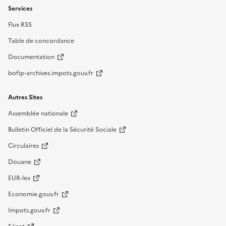
Services
Flux RSS
Table de concordance
Documentation
bofip-archives.impots.gouv.fr
Autres Sites
Assemblée nationale
Bulletin Officiel de la Sécurité Sociale
Circulaires
Douane
EUR-lex
Economie.gouv.fr
Impots.gouv.fr