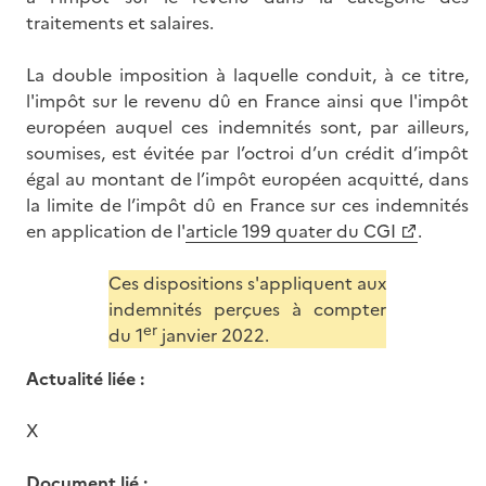
traitements et salaires.
La double imposition à laquelle conduit, à ce titre,
l'impôt sur le revenu dû en France ainsi que l'impôt
européen auquel ces indemnités sont, par ailleurs,
soumises, est évitée par l’octroi d’un crédit d’impôt
égal au montant de l’impôt européen acquitté, dans
la limite de l’impôt dû en France sur ces indemnités
en application de l'
article 199 quater du CGI
.
Ces dispositions s'appliquent aux
indemnités perçues à compter
er
du 1
janvier 2022.
Actualité liée :
X
Document lié :