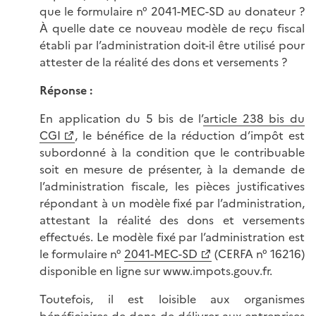
que le formulaire n° 2041-MEC-SD au donateur ?
À quelle date ce nouveau modèle de reçu fiscal
établi par l’administration doit-il être utilisé pour
attester de la réalité des dons et versements ?
Réponse :
En application du 5 bis de l’
article 238 bis du
CGI
, le bénéfice de la réduction d’impôt est
subordonné à la condition que le contribuable
soit en mesure de présenter, à la demande de
l’administration fiscale, les pièces justificatives
répondant à un modèle fixé par l’administration,
attestant la réalité des dons et versements
effectués. Le modèle fixé par l’administration est
le formulaire n°
2041-MEC-SD
(CERFA n° 16216)
disponible en ligne sur www.impots.gouv.fr.
Toutefois, il est loisible aux organismes