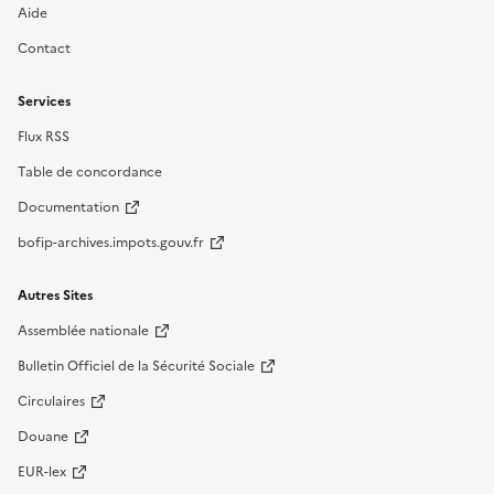
Aide
Contact
Services
Flux RSS
Table de concordance
Documentation
bofip-archives.impots.gouv.fr
Autres Sites
Assemblée nationale
Bulletin Officiel de la Sécurité Sociale
Circulaires
Douane
EUR-lex