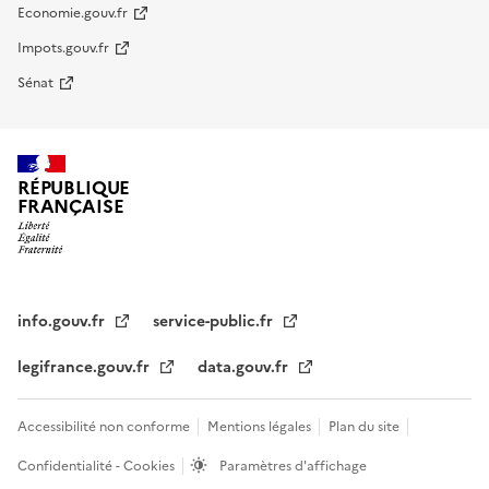
Economie.gouv.fr
Impots.gouv.fr
Sénat
RÉPUBLIQUE
FRANÇAISE
info.gouv.fr
service-public.fr
legifrance.gouv.fr
data.gouv.fr
Accessibilité non conforme
Mentions légales
Plan du site
Confidentialité - Cookies
Paramètres d'affichage