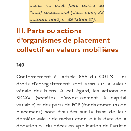
décès ne peut faire partie de
l'actif successoral (
Cass. com, 23
octobre 1990, n° 89-13999
).
III. Parts ou actions
d'organismes de placement
collectif en valeurs mobilières
140
Conformément à l'
article 666 du CGI
, les
droits d’enregistrement sont assis sur la valeur
vénale des biens. A cet égard, les actions de
SICAV (sociétés d'investissement à capital
variable) et des parts de FCP (fonds communs de
placement) sont évaluées sur la base de leur
dernière valeur de rachat connue à la date de la
donation ou du décès en application de l'
article