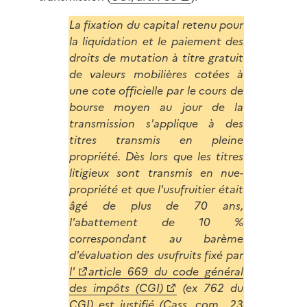
La fixation du capital retenu pour
la liquidation et le paiement des
droits de mutation à titre gratuit
de valeurs mobilières cotées à
une cote officielle par le cours de
bourse moyen au jour de la
transmission s'applique à des
titres transmis en pleine
propriété. Dès lors que les titres
litigieux sont transmis en nue-
propriété et que l'usufruitier était
âgé de plus de 70 ans,
l'abattement de 10 %
correspondant au barème
d'évaluation des usufruits fixé par
l'
article 669 du code général
des impôts (CGI)
(ex 762 du
CGI) est justifié (
Cass. com., 23