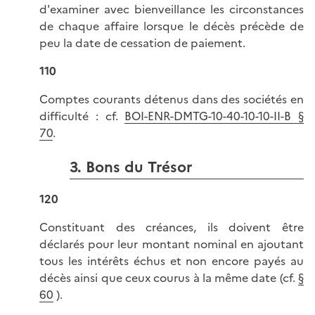
d'examiner avec bienveillance les circonstances
de chaque affaire lorsque le décès précède de
peu la date de cessation de paiement.
110
Comptes courants détenus dans des sociétés en
difficulté : cf.
BOI-ENR-DMTG-10-40-10-10-II-B §
70
.
3. Bons du Trésor
120
Constituant des créances, ils doivent être
déclarés pour leur montant nominal en ajoutant
tous les intérêts échus et non encore payés au
décès ainsi que ceux courus à la même date (cf.
§
60
).