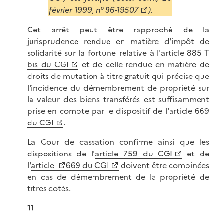
février 1999, n° 96-19507
).
Cet arrêt peut être rapproché de la
jurisprudence rendue en matière d'impôt de
solidarité sur la fortune relative à l'
article 885 T
bis du CGI
et de celle rendue en matière de
droits de mutation à titre gratuit qui précise que
l'incidence du démembrement de propriété sur
la valeur des biens transférés est suffisamment
prise en compte par le dispositif de l'
article 669
du CGI
.
La Cour de cassation confirme ainsi que les
dispositions de l'
article 759 du CGI
et de
l'
article
669 du CGI
doivent être combinées
en cas de démembrement de la propriété de
titres cotés.
11