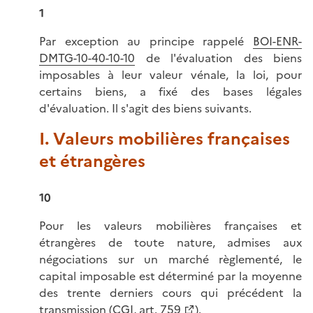
1
Par exception au principe rappelé
BOI-ENR-
DMTG-10-40-10-10
de l'évaluation des biens
imposables à leur valeur vénale, la loi, pour
certains biens, a fixé des bases légales
d'évaluation. Il s'agit des biens suivants.
I. Valeurs mobilières françaises
et étrangères
10
Pour les valeurs mobilières françaises et
étrangères de toute nature, admises aux
négociations sur un marché règlementé, le
capital imposable est déterminé par la moyenne
des trente derniers cours qui précédent la
transmission (
CGI, art. 759
).