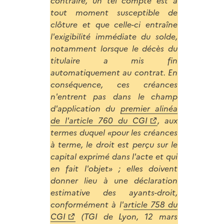
contraire, un tel compte est à
tout moment susceptible de
clôture et que celle-ci entraîne
l'exigibilité immédiate du solde,
notamment lorsque le décès du
titulaire a mis fin
automatiquement au contrat. En
conséquence, ces créances
n'entrent pas dans le champ
d'application du
premier alinéa
de l'article 760 du CGI
, aux
termes duquel «pour les créances
à terme, le droit est perçu sur le
capital exprimé dans l'acte et qui
en fait l'objet» ; elles doivent
donner lieu à une déclaration
estimative des ayants-droit,
conformément à l'
article 758 du
CGI
(TGI de Lyon, 12 mars