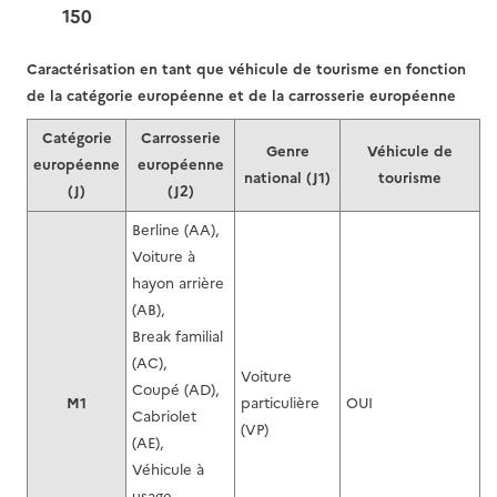
150
Caractérisation en tant que véhicule de tourisme en fonction
de la catégorie européenne et de la carrosserie européenne
Catégorie
Carrosserie
Genre
Véhicule de
européenne
européenne
national (J1)
tourisme
(J)
(J2)
Berline (AA),
Voiture à
hayon arrière
(AB),
Break familial
(AC),
Voiture
Coupé (AD),
M1
particulière
OUI
Cabriolet
(VP)
(AE),
Véhicule à
usage