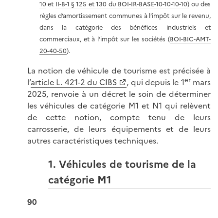
10
et
II-B-1 § 125 et 130 du BOI-IR-BASE-10-10-10-10)
ou des
règles d’amortissement communes à l’impôt sur le revenu,
dans la catégorie des bénéfices industriels et
commerciaux, et à l’impôt sur les sociétés (
BOI-BIC-AMT-
20-40-50
).
La notion de véhicule de tourisme est précisée à
er
l’
article L. 421-2 du CIBS
, qui depuis le 1
mars
2025, renvoie à un décret le soin de déterminer
les véhicules de catégorie M1 et N1 qui relèvent
de cette notion, compte tenu de leurs
carrosserie, de leurs équipements et de leurs
autres caractéristiques techniques.
1. Véhicules de tourisme de la
catégorie M1
90