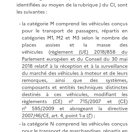
identifiées au moyen de la rubrique J du CI, sont
les suivantes :
la catégorie M comprend les véhicules conçus
pour le transport de passagers, répartis en
catégories M1, M2 et M3 selon le nombre de
places assises et la masse des
véhicules (
règlement (UE) 2018/858 du
Parlement européen et du Conseil du 30 mai
2018 relatif à la réception et à la surveillance
du marché des véhicules à moteur et de leurs
remorques, ainsi que des systèmes,
composants et entités techniques distinctes
destinés à ces véhicules, modifiant les
règlements (CE) n° 715/2007 et (CE)
n° 595/2009 et abrogeant la directive
2007/46/CE, art. 4, point 1-a
) ;
la catégorie N comprend les véhicules conçus
pour le transport de marchandises, répartis en