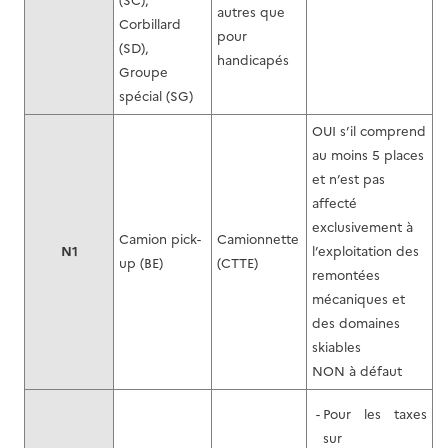
(SC),
autres que
Corbillard
pour
(SD),
handicapés
Groupe
spécial (SG)
OUI s’il comprend
au moins 5 places
et n’est pas
affecté
exclusivement à
Camion pick-
Camionnette
N1
l’exploitation des
up (BE)
(CTTE)
remontées
mécaniques et
des domaines
skiables
NON à défaut
Pour les taxes
sur