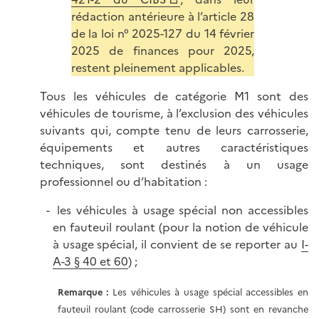
rédaction antérieure à l’article 28
de la loi n° 2025-127 du 14 février
2025 de finances pour 2025,
restent pleinement applicables.
Tous les véhicules de catégorie M1 sont des
véhicules de tourisme, à l’exclusion des véhicules
suivants qui, compte tenu de leurs carrosserie,
équipements et autres caractéristiques
techniques, sont destinés à un usage
professionnel ou d’habitation :
les véhicules à usage spécial non accessibles
en fauteuil roulant (pour la notion de véhicule
à usage spécial, il convient de se reporter au
I-
A-3 § 40 et 60
) ;
Remarque :
Les véhicules à usage spécial accessibles en
fauteuil roulant (code carrosserie SH) sont en revanche