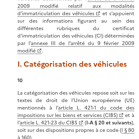
2009 modifié relatif aux modalités
d’immatriculation des véhicules
et s’appuient
sur des informations figurant au sein des
différentes rubriques du certificat
d’immatriculation des véhicules (CI) déterminées
par l’
annexe III de l’arrêté du 9 février 2009
modifié
.
I. Catégorisation des véhicules
10
La catégorisation des véhicules repose soit sur les
textes de droit de l’Union européenne (UE)
mentionnés à l’
article L. 421-1 du code des
impositions sur les biens et services (CIBS)
et à
l’
article L. 421-23 du CIBS
(
I-A § 20 et suivants
),
soit sur des dispositions propres à ce code (
I § 80
à 160
).