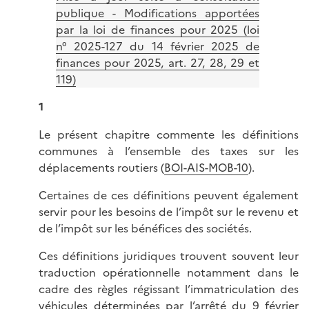
publique - Modifications apportées
par la loi de finances pour 2025 (loi
n° 2025-127 du 14 février 2025 de
finances pour 2025, art. 27, 28, 29 et
119)
1
Le présent chapitre commente les définitions
communes à l’ensemble des taxes sur les
déplacements routiers (
BOI-AIS-MOB-10
).
Certaines de ces définitions peuvent également
servir pour les besoins de l’impôt sur le revenu et
de l’impôt sur les bénéfices des sociétés.
Ces définitions juridiques trouvent souvent leur
traduction opérationnelle notamment dans le
cadre des règles régissant l’immatriculation des
véhicules déterminées par l’
arrêté du 9 février