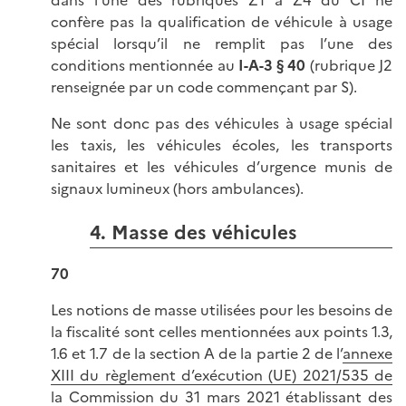
dans l’une des rubriques Z1 à Z4 du CI ne
confère pas la qualification de véhicule à usage
spécial lorsqu’il ne remplit pas l’une des
conditions mentionnée au
I-A-3 § 40
(rubrique J2
renseignée par un code commençant par S).
Ne sont donc pas des véhicules à usage spécial
les taxis, les véhicules écoles, les transports
sanitaires et les véhicules d’urgence munis de
signaux lumineux (hors ambulances).
4. Masse des véhicules
70
Les notions de masse utilisées pour les besoins de
la fiscalité sont celles mentionnées aux points 1.3,
1.6 et 1.7 de la section A de la partie 2 de l’
annexe
XIII du règlement d’exécution (UE) 2021/535 de
la Commission du 31 mars 2021 établissant des