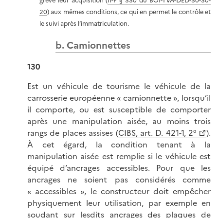
grevé leur acquisition (
II-F § 330 du BOI-TVA-DED-30-30-
20
) aux mêmes conditions, ce qui en permet le contrôle et
le suivi après l’immatriculation.
b. Camionnettes
130
Est un véhicule de tourisme le véhicule de la
carrosserie européenne « camionnette », lorsqu’il
il comporte, ou est susceptible de comporter
après une manipulation aisée, au moins trois
rangs de places assises (
CIBS, art. D. 421-1, 2°
).
À cet égard, la condition tenant à la
manipulation aisée est remplie si le véhicule est
équipé d’ancrages accessibles. Pour que les
ancrages ne soient pas considérés comme
« accessibles », le constructeur doit empêcher
physiquement leur utilisation, par exemple en
soudant sur lesdits ancrages des plaques de