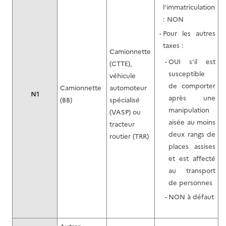
l’immatriculation
: NON
Pour les autres
taxes :
Camionnette
OUI s’il est
(CTTE),
susceptible
véhicule
de comporter
Camionnette
automoteur
N1
après une
(BB)
spécialisé
manipulation
(VASP) ou
aisée au moins
tracteur
deux rangs de
routier (TRR)
places assises
et est affecté
au transport
de personnes
NON à défaut