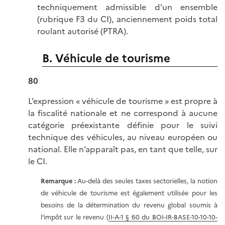
techniquement admissible d’un ensemble
(rubrique F3 du CI), anciennement poids total
roulant autorisé (PTRA).
B. Véhicule de tourisme
80
L’expression « véhicule de tourisme » est propre à
la fiscalité nationale et ne correspond à aucune
catégorie préexistante définie pour le suivi
technique des véhicules, au niveau européen ou
national. Elle n’apparaît pas, en tant que telle, sur
le CI.
Remarque
:
Au-delà des seules taxes sectorielles, la notion
de véhicule de tourisme est également utilisée pour les
besoins de la détermination du revenu global soumis à
l’impôt sur le revenu (
II-A-1 § 60 du BOI-IR-BASE-10-10-10-