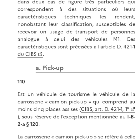
dans deux cas de figure très particuliers qui
correspondent à des situations où leurs
caractéristiques techniques les rendent,
nonobstant leur classification, susceptibles de
recevoir un usage de transport de personnes
analogue à celui des véhicules M1. Ces
caractéristiques sont précisées à l’
article D. 421-1
du CIBS
.
a. Pick-up
110
Est un véhicule de tourisme le véhicule de la
carrosserie « camion pick-up » qui comprend au
moins cinq places assises (
CIBS, art. D. 421-1, 1°
), sous réserve de l’exception mentionnée au
I-B-
2-a § 120
.
La carrosserie « camion pick-up » se réfère à celle