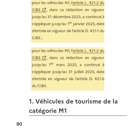
pour les véhicules N1, l
’article L. 421-2 du
CIBS
, dans sa rédaction en vigueur
jusqu’au 31 décembre 2023, a continué à
er
s’appliquer jusqu’au 1
janvier 2025, date
d’entrée en vigueur de l’article D. 421-1 du
CIBS ;
pour les véhicules M1, l’
article L. 421-2 du
CIBS
, dans sa rédaction en vigueur
er
jusqu’au 1
mars 2025, a continué à
s’appliquer jusqu’au 31 juillet 2025, date
d’entrée en vigueur de l’article D. 421-0
du CIBS.
1. Véhicules de tourisme de la
catégorie M1
90