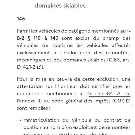
domaines skiables
145
Parmi les véhicules de catégorie mentionnés au
I-
B-2 § 110
à 140
sont exclus du champ des
véhicules de tourisme les véhicules affectés
exclusivement à l’exploitation des remontées
mécaniques et des domaines skiables (
CIBS, art.
D. 421-2
).
Pour la mise en œuvre de cette exclusion, une
attestation sur l’honneur doit certifier que les
conditions mentionnées à l’
article 84 A de
l’annexe III au code général des impôts (CGI)
sont remplies :
immatriculation du véhicule ou contrat de
location au nom d’un exploitant de remontées
mécaniques ou de domaines skiables ;