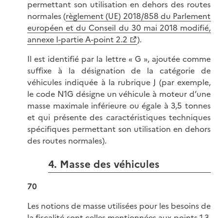
permettant son utilisation en dehors des routes
normales (
règlement (UE) 2018/858 du Parlement
européen et du Conseil du 30 mai 2018 modifié,
annexe I-partie A-point 2.2
).
Il est identifié par la lettre « G », ajoutée comme
suffixe à la désignation de la catégorie de
véhicules indiquée à la rubrique J (par exemple,
le code N1G désigne un véhicule à moteur d’une
masse maximale inférieure ou égale à 3,5 tonnes
et qui présente des caractéristiques techniques
spécifiques permettant son utilisation en dehors
des routes normales).
4. Masse des véhicules
70
Les notions de masse utilisées pour les besoins de
la fiscalité sont celles mentionnées aux points 1.3,