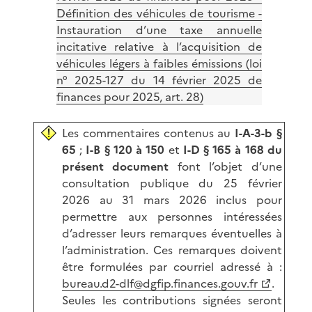
Définition des véhicules de tourisme -
Instauration d’une taxe annuelle
incitative relative à l’acquisition de
véhicules légers à faibles émissions (loi
n° 2025-127 du 14 février 2025 de
finances pour 2025, art. 28)
Les commentaires contenus au
I-A-3-b §
65
;
I-B § 120 à 150
et
I-D § 165 à 168 du
présent document
font l’objet d’une
consultation publique du 25 février
2026 au 31 mars 2026 inclus pour
permettre aux personnes intéressées
d’adresser leurs remarques éventuelles à
l’administration. Ces remarques doivent
être formulées par courriel adressé à :
bureau.d2-dlf@dgfip.finances.gouv.fr
.
Seules les contributions signées seront