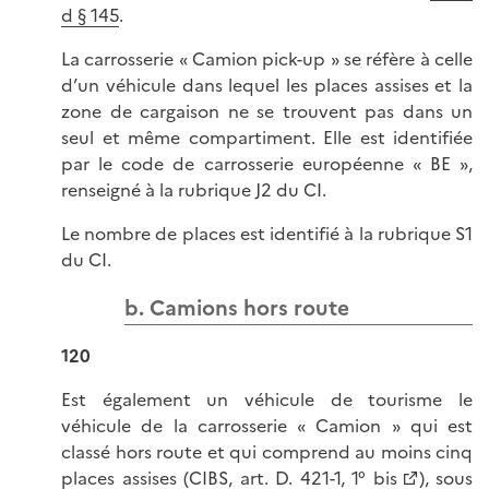
d § 145
.
La carrosserie « Camion pick-up » se réfère à celle
d’un véhicule dans lequel les places assises et la
zone de cargaison ne se trouvent pas dans un
seul et même compartiment. Elle est identifiée
par le code de carrosserie européenne « BE »,
renseigné à la rubrique J2 du CI.
Le nombre de places est identifié à la rubrique S1
du CI.
b. Camions hors route
120
Est également un véhicule de tourisme le
véhicule de la carrosserie « Camion » qui est
classé hors route et qui comprend au moins cinq
places assises (
CIBS, art. D. 421-1, 1° bis
), sous