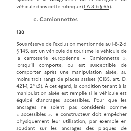
véhicule dans cette rubrique (
I-A-3-b § 65
).
c. Camionnettes
130
Sous réserve de l’exclusion mentionnée au
I-B-2-d
§ 145
, est un véhicule de tourisme le véhicule de
la carrosserie européenne « Camionnette »,
lorsqu’il comporte, ou est susceptible de
comporter après une manipulation aisée, au
moins trois rangs de places assises (
CIBS, art. D.
421-1, 2°
). À cet égard, la condition tenant à la
manipulation aisée est remplie si le véhicule est
équipé d’ancrages accessibles. Pour que les
ancrages ne soient pas considérés comme
« accessibles », le constructeur doit empêcher
physiquement leur utilisation, par exemple en
soudant sur les ancrages des plaques de