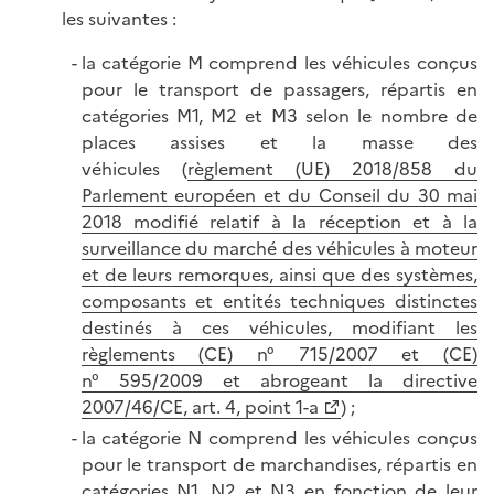
les suivantes :
la catégorie M comprend les véhicules conçus
pour le transport de passagers, répartis en
catégories M1, M2 et M3 selon le nombre de
places assises et la masse des
véhicules (
règlement (UE) 2018/858 du
Parlement européen et du Conseil du 30 mai
2018 modifié relatif à la réception et à la
surveillance du marché des véhicules à moteur
et de leurs remorques, ainsi que des systèmes,
composants et entités techniques distinctes
destinés à ces véhicules, modifiant les
règlements (CE) n° 715/2007 et (CE)
n° 595/2009 et abrogeant la directive
2007/46/CE, art. 4, point 1-a
) ;
la catégorie N comprend les véhicules conçus
pour le transport de marchandises, répartis en
catégories N1, N2 et N3 en fonction de leur