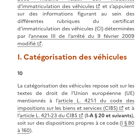
d’immatriculation des véhicules
et s’appuient
sur des informations figurant au sein des
différentes rubriques du certificat
d’immatriculation des véhicules (CI) déterminées
par l’
annexe III de l’arrêté du 9 février 2009
modifié
.
I. Catégorisation des véhicules
10
La catégorisation des véhicules repose soit sur les
textes de droit de l’Union européenne (UE)
mentionnés à l’
article L. 421-1 du code des
impositions sur les biens et services (CIBS)
et à
l’
article L. 421-23 du CIBS
(
I-A § 20 et suivants
),
soit sur des dispositions propres à ce code (
I § 80
à 160
).