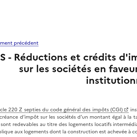
ment précédent
IS - Réductions et crédits d'
sur les sociétés en faveu
institution
icle 220 Z septies du code général des impôts (CGI)
ins
créance d’impôt sur les sociétés d’un montant égal à la ta
s sont redevables au titre des logements locatifs intermédi
plique aux logements dont la construction est achevée à c