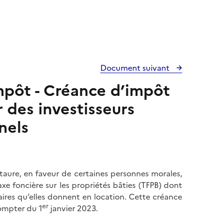
Document suivant
impôt - Créance d’impôt
r des investisseurs
nels
taure, en faveur de certaines personnes morales,
xe foncière sur les propriétés bâties (TFPB) dont
aires qu’elles donnent en location. Cette créance
er
ompter du 1
janvier 2023.