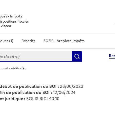
iques - Impôts
ispositions fiscales
ubliques
ques (1)
Rescrits
BOFiP - Archives-Impôts
du titre)
Re
Rechercher
ons et crédits d'i…
début de publication du BOI :
28/06/2023
fin de publication du BOI :
12/06/2024
nt juridique :
BOI-IS-RICI-40-10