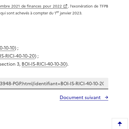
écembre 2021 de finances pour 2022
, l'exonération de TFPB
er
 qui sont achevés à compter du 1
janvier 2023.
0-10-10
) ;
IS-RICI-40-10-20
) ;
(section 3,
BOI-IS-RICI-40-10-30
).
Document suivant
R