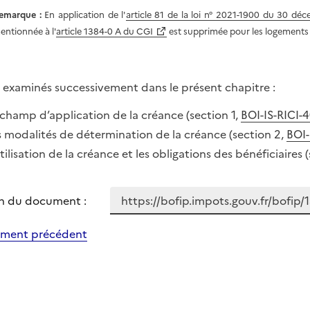
emarque :
En application de l'
article 81 de la loi n° 2021-1900 du 30 d
entionnée à l'
article 1384-0 A du CGI
est supprimée pour les logements
 examinés successivement dans le présent chapitre :
 champ d’application de la créance (section 1,
BOI-IS-RICI-4
s modalités de détermination de la créance (section 2,
BOI-
utilisation de la créance et les obligations des bénéficiaires 
n du document :
ment précédent