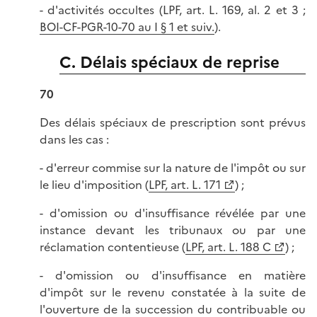
- d'activités occultes (LPF, art. L. 169, al. 2 et 3 ;
BOI-CF-PGR-10-70 au I § 1 et suiv.
).
C. Délais spéciaux de reprise
70
Des délais spéciaux de prescription sont prévus
dans les cas :
- d'erreur commise sur la nature de l'impôt ou sur
le lieu d'imposition (
LPF, art. L. 171
) ;
- d'omission ou d'insuffisance révélée par une
instance devant les tribunaux ou par une
réclamation contentieuse (
LPF, art. L. 188 C
) ;
- d'omission ou d'insuffisance en matière
d'impôt sur le revenu constatée à la suite de
l'ouverture de la succession du contribuable ou