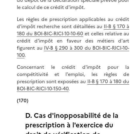
le calcul de ce crédit d'impôt.
Les règles de prescription applicables au crédit
d'impôt recherche sont détaillées au
II-B § 170 à
180 du BOI-BIC-RICI-10-10-60
et celles relative au
crédit d'impôt en faveur des métiers d'art
figurent au
IV-B § 290 à 300 du BOI-BIC-RICI-10-
100
.
Concernant le crédit d'impôt pour la
compétitivité et l'emploi, les règles de
prescription sont exposées au
II-B § 170 à 180 du
BOI-BIC-RICI-10-150-40
.
(170)
D. Cas d'inopposabilité de la
prescription à l'exercice du