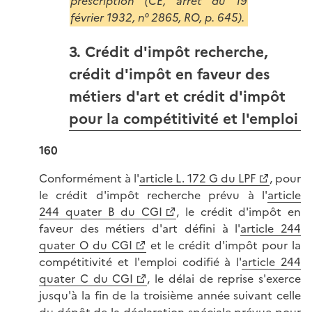
prescription (CE, arrêt du 19
février 1932, n° 2865, RO, p. 645).
3. Crédit d'impôt recherche,
crédit d'impôt en faveur des
métiers d'art et crédit d'impôt
pour la compétitivité et l'emploi
160
Conformément à l'
article L. 172 G du LPF
, pour
le crédit d'impôt recherche prévu à l'
article
244 quater B du CGI
, le crédit d'impôt en
faveur des métiers d'art défini à l'
article 244
quater O du CGI
et le crédit d'impôt pour la
compétitivité et l'emploi codifié à l'
article 244
quater C du CGI
, le délai de reprise s'exerce
jusqu'à la fin de la troisième année suivant celle
du dépôt de la déclaration spéciale prévue pour