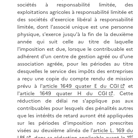
sociétés à responsabilité limitée, des
exploitations agricoles à responsabilité limitée et
des sociétés d'exercice libéral à responsabilité
limitée, dont l'associé unique est une personne
physique, s'exerce jusqu'à la fin de la deuxième
année qui suit celle au titre de laquelle
l'imposition est due, lorsque le contribuable est
adhérent d'un centre de gestion agréé ou d'une
association agréée, pour les périodes au titre
desquelles le service des impôts des entreprises
a reçu une copie du compte rendu de mission
prévu à l'
article 1649 quater E du CGI
et
l'
article 1649 quater H du CGI
. Cette
réduction de délai ne s'applique pas aux
contribuables pour lesquels des pénalités autres
que les intérêts de retard auront été appliquées
sur les périodes d'imposition non prescrites
visées au deuxième alinéa de l'
article L. 169 du
er
LPF
, dans sa rédaction applicable avant le 1