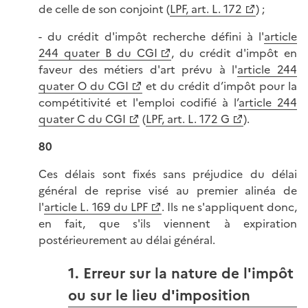
de celle de son conjoint (
LPF, art. L. 172
) ;
- du crédit d'impôt recherche défini à l'
article
244 quater B du CGI
, du crédit d'impôt en
faveur des métiers d'art prévu à l'
article 244
quater O du CGI
et du crédit d’impôt pour la
compétitivité et l'emploi codifié à l’
article 244
quater C du CGI
(
LPF, art. L. 172 G
).
80
Ces délais sont fixés sans préjudice du délai
général de reprise visé au premier alinéa de
l'
article L. 169 du LPF
. Ils ne s'appliquent donc,
en fait, que s'ils viennent à expiration
postérieurement au délai général.
1. Erreur sur la nature de l'impôt
ou sur le lieu d'imposition