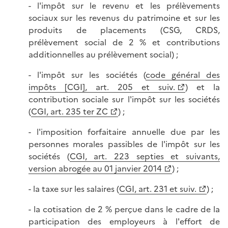
- l'impôt sur le revenu et les prélèvements
sociaux sur les revenus du patrimoine et sur les
produits de placements (CSG, CRDS,
prélèvement social de 2 % et contributions
additionnelles au prélèvement social) ;
- l'impôt sur les sociétés (
code général des
impôts [CGI], art. 205 et suiv.
) et la
contribution sociale sur l'impôt sur les sociétés
(
CGI, art. 235 ter ZC
) ;
- l'imposition forfaitaire annuelle due par les
personnes morales passibles de l'impôt sur les
sociétés (
CGI, art. 223 septies et suivants,
version abrogée au 01 janvier 2014
) ;
- la taxe sur les salaires (
CGI, art. 231 et suiv.
) ;
- la cotisation de 2 % perçue dans le cadre de la
participation des employeurs à l'effort de