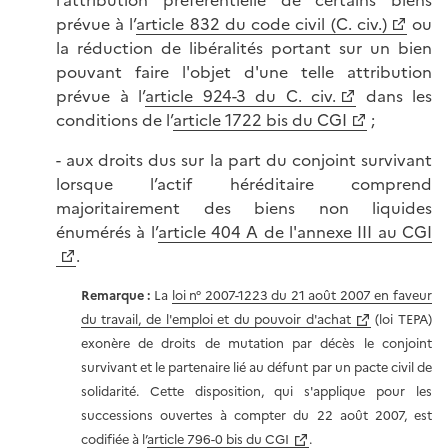
l’attribution préférentielle de certains biens
prévue à l’
article 832 du code civil (C. civ.)
ou
la réduction de libéralités portant sur un bien
pouvant faire l'objet d'une telle attribution
prévue à l’
article 924-3 du C. civ.
dans les
conditions de l’
article 1722 bis du CGI
;
- aux droits dus sur la part du conjoint survivant
lorsque l’actif héréditaire comprend
majoritairement des biens non liquides
énumérés à l’
article 404 A de l'annexe III au CGI
.
Remarque :
La
loi n° 2007-1223 du 21 août 2007 en faveur
du travail, de l'emploi et du pouvoir d'achat
(loi TEPA)
exonère de droits de mutation par décès le conjoint
survivant et le partenaire lié au défunt par un pacte civil de
solidarité. Cette disposition, qui s'applique pour les
successions ouvertes à compter du 22 août 2007, est
codifiée à l’
article 796-0 bis du CGI
.