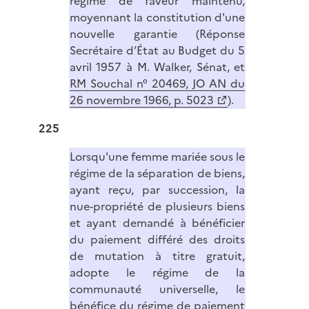
régime de faveur maintenu,
moyennant la constitution d'une
nouvelle garantie (Réponse
Secrétaire d’État au Budget du 5
avril 1957 à M. Walker, Sénat, et
RM Souchal n° 20469, JO AN du
26 novembre 1966, p. 5023
).
225
Lorsqu'une femme mariée sous le
régime de la séparation de biens,
ayant reçu, par succession, la
nue-propriété de plusieurs biens
et ayant demandé à bénéficier
du paiement différé des droits
de mutation à titre gratuit,
adopte le régime de la
communauté universelle, le
bénéfice du régime de paiement