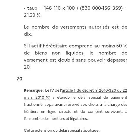
- taux = 146 116 x 100 / (830 000-156 359) =
21,69 %.
Le nombre de versements autorisés est de
dix.
Si l’actif héréditaire comprend au moins 50 %
de biens non liquides, le nombre de
versement est doublé sans pouvoir dépasser
20.
70
Remarque :
Le IV de l'
article 1 du décret n° 2010-320 du 22
mars 2010
a étendu le délai spécial de paiement
fractionné, auparavant réservé aux droits à la charge des
héritiers en ligne directe et du conjoint survivant, à
l’ensemble des héritiers et légataires.
Cette extension du délai spécial s’applique :