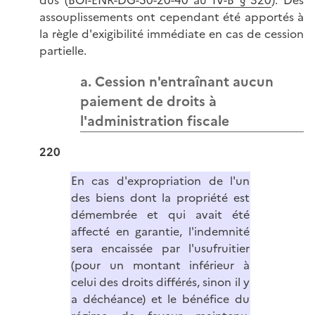
dus (
BOI-ENR-DG-50-20-40 au IV-B § 320
). Des
assouplissements ont cependant été apportés à
la règle d'exigibilité immédiate en cas de cession
partielle.
a. Cession n'entraînant aucun
paiement de droits à
l'administration fiscale
220
En cas d'expropriation de l'un
des biens dont la propriété est
démembrée et qui avait été
affecté en garantie, l'indemnité
sera encaissée par l'usufruitier
(pour un montant inférieur à
celui des droits différés, sinon il y
a déchéance) et le bénéfice du