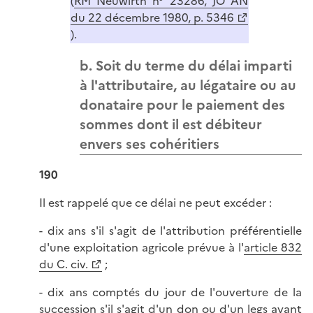
(
RM Neuwirth n° 23286, JO AN
du 22 décembre 1980, p. 5346
).
b. Soit du terme du délai imparti
à l'attributaire, au légataire ou au
donataire pour le paiement des
sommes dont il est débiteur
envers ses cohéritiers
190
Il est rappelé que ce délai ne peut excéder :
- dix ans s'il s'agit de l'attribution préférentielle
d'une exploitation agricole prévue à l'
article 832
du C. civ.
;
- dix ans comptés du jour de l'ouverture de la
succession s'il s'agit d'un don ou d'un legs ayant