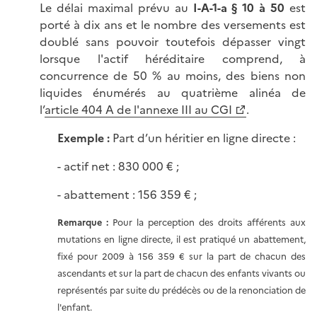
Le délai maximal prévu au
I-A-1-a § 10 à 50
est
porté à dix ans et le nombre des versements est
doublé sans pouvoir toutefois dépasser vingt
lorsque l'actif héréditaire comprend, à
concurrence de 50 % au moins, des biens non
liquides énumérés au quatrième alinéa de
l’
article 404 A de l'annexe III au CGI
.
Exemple :
Part d’un héritier en ligne directe :
- actif net : 830 000 € ;
- abattement : 156 359 € ;
Remarque :
Pour la perception des droits afférents aux
mutations en ligne directe, il est pratiqué un abattement,
fixé pour 2009 à 156 359 € sur la part de chacun des
ascendants et sur la part de chacun des enfants vivants ou
représentés par suite du prédécès ou de la renonciation de
l'enfant.