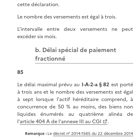
cette déclaration.
Le nombre des versements est égal à trois.
L'intervalle entre deux versements ne peut
excéder six mois.
b. Délai spécial de paiement
fractionné
85
Le délai maximal prévu au
I-A-2-a § 82
est porté
à trois ans et le nombre des versements est égal
à sept lorsque l'actif héréditaire comprend, à
concurrence de 50 % au moins, des biens non
liquides énumérés au quatrième alinéa de
l'
article 404 A de l'annexe III au CGI
.
Remarque :
Le
décret n° 2014-1565 du 22 décembre 2014