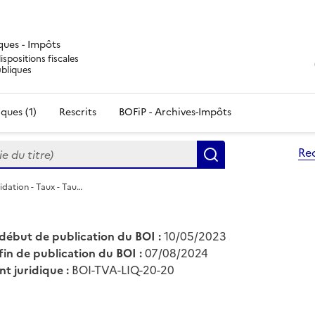
iques - Impôts
ispositions fiscales
ubliques
ques (1)
Rescrits
BOFiP - Archives-Impôts
du titre)
Re
Rechercher
idation - Taux - Tau…
début de publication du BOI :
10/05/2023
fin de publication du BOI :
07/08/2024
nt juridique :
BOI-TVA-LIQ-20-20