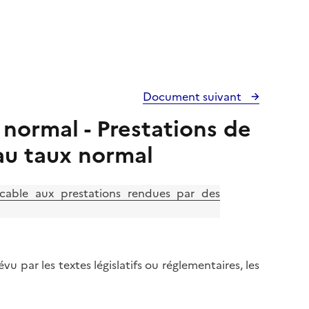
Document suivant
 normal - Prestations de
au taux normal
able aux prestations rendues par des
u par les textes législatifs ou réglementaires, les