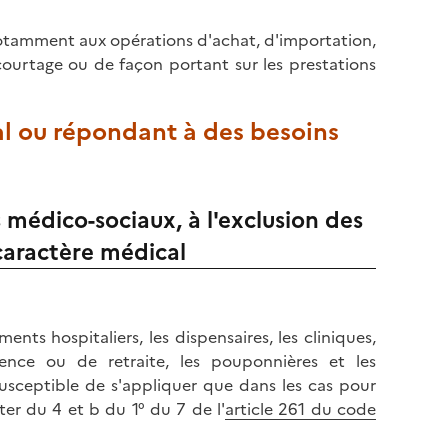
 notamment aux opérations d'achat, d'importation,
courtage ou de façon portant sur les prestations
ial ou répondant à des besoins
 médico-sociaux, à l'exclusion des
caractère médical
nts hospitaliers, les dispensaires, les cliniques,
ence ou de retraite, les pouponnières et les
susceptible de s'appliquer que dans les cas pour
 ter du 4 et b du 1° du 7 de l'
article 261 du code