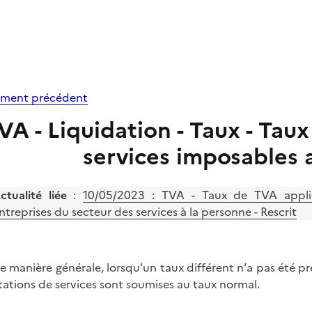
ment précédent
VA - Liquidation - Taux - Taux
services imposables 
ctualité liée
:
10/05/2023 : TVA - Taux de TVA applic
ntreprises du secteur des services à la personne - Rescrit
e manière générale, lorsqu'un taux différent n'a pas été prév
tations de services sont soumises au taux normal.