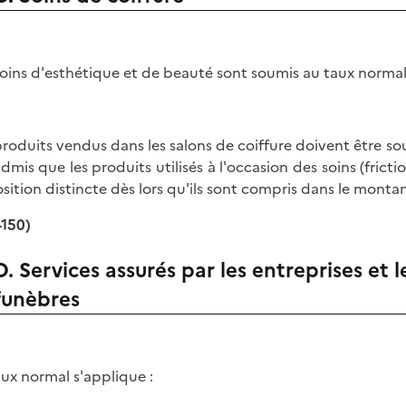
soins d'esthétique et de beauté sont soumis au taux normal
produits vendus dans les salons de coiffure doivent être so
admis que les produits utilisés à l'occasion des soins (fric
sition distincte dès lors qu'ils sont compris dans le montan
-150)
D. Services assurés par les entreprises et
funèbres
aux normal s'applique :