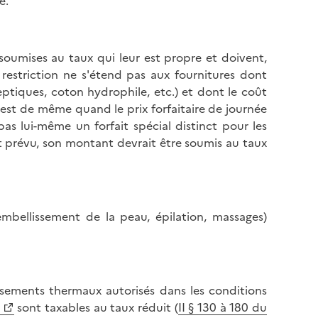
e.
oumises au taux qui leur est propre et doivent,
e restriction ne s'étend pas aux fournitures dont
eptiques, coton hydrophile, etc.) et dont le coût
 est de même quand le prix forfaitaire de journée
s lui-même un forfait spécial distinct pour les
it prévu, son montant devrait être soumis au taux
embellissement de la peau, épilation, massages)
lissements thermaux autorisés dans les conditions
sont taxables au taux réduit (
II § 130 à 180 du