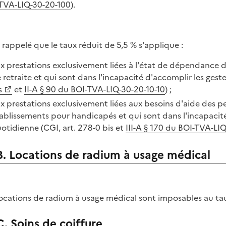
TVA-LIQ-30-20-100
).
st rappelé que le taux réduit de 5,5 % s'applique :
x prestations exclusivement liées à l'état de dépendance 
 retraite et qui sont dans l'incapacité d'accomplir les geste
s
et
II-A § 90 du BOI-TVA-LIQ-30-20-10-10
) ;
x prestations exclusivement liées aux besoins d'aide des
ablissements pour handicapés et qui sont dans l'incapacité 
otidienne (CGI, art. 278-0 bis et
III-A § 170 du BOI-TVA-LIQ
B. Locations de radium à usage médical
locations de radium à usage médical sont imposables au ta
C. Soins de coiffure