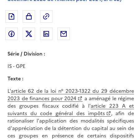
Exporter le document au format pdf
Permalien : adresse web de ce doc
Partager sur Facebook
Partager sur Twitter
Partager sur LinkedIn
Partager par messagerie
Série / Division :
IS - GPE
Texte :
L'
article 62 de la loi n° 2023-1322 du 29 décembre
2023 de finances pour 2024
a aménagé le régime
des groupes fiscaux codifié à l'
article 223 A et
suivants du code général des impôts
, afin de
rationaliser l'application des modalités spécifiques
d'appréciation de la détention du capital au sein de
ces groupes en présence de certains dispositifs