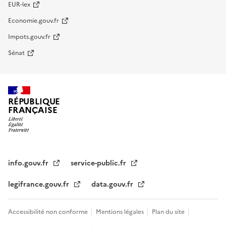
EUR-lex
Economie.gouv.fr
Impots.gouv.fr
Sénat
RÉPUBLIQUE
FRANÇAISE
info.gouv.fr
service-public.fr
legifrance.gouv.fr
data.gouv.fr
Accessibilité non conforme
Mentions légales
Plan du site