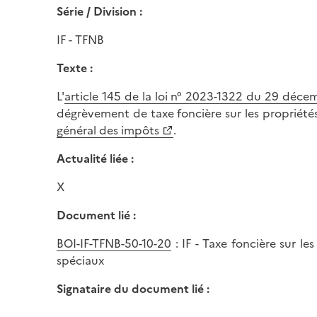
Série / Division :
IF - TFNB
Texte :
L'
article 145 de la loi n° 2023-1322 du 29 déc
dégrèvement de taxe foncière sur les propriétés
général des impôts
.
Actualité liée :
X
Document lié :
BOI-IF-TFNB-50-10-20
: IF - Taxe foncière sur l
spéciaux
Signataire du document lié :