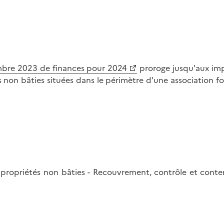
embre 2023 de finances pour 2024
proroge jusqu'aux impo
 non bâties situées dans le périmètre d'une association fon
es propriétés non bâties - Recouvrement, contrôle et cont