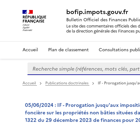
bofip.impots.gouv.fr
RÉPUBLIQUE
Bulletin Officiel des Finances Publ
FRANÇAISE
Le site des commentaires officiels des d
de la direction générale des Finances p
Accueil
Plan de classement
Consultations publi
Recherche simple (références, mots clés, partie 
Formulaire
de
recherche
Accueil
Publications doctrinales
IF - Prorogation jusqu'
05/06/2024 : IF - Prorogation jusqu'aux imposi
foncière sur les propriétés non bâties situées d
1322 du 29 décembre 2023 de finances pour 202