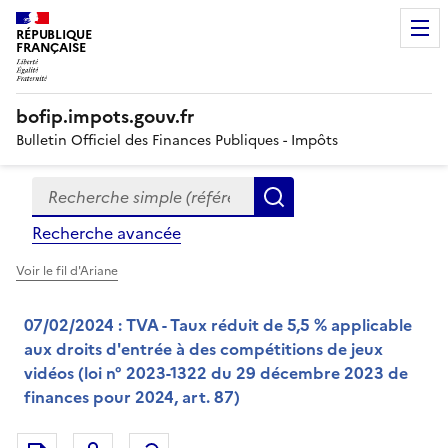
RÉPUBLIQUE
FRANÇAISE
bofip.impots.gouv.fr
Bulletin Officiel des Finances Publiques - Impôts
Recherche simple (références, mots clés, partie du titre
Formulaire
Rechercher
de
Recherche avancée
recherche
Voir le fil d'Ariane
07/02/2024 : TVA - Taux réduit de 5,5 % applicable
aux droits d'entrée à des compétitions de jeux
vidéos (loi n° 2023-1322 du 29 décembre 2023 de
finances pour 2024, art. 87)