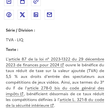
Exporter le document au format pdf
Permalien : adresse web de ce doc
Partager sur Facebook
Partager sur Twitter
Partager sur LinkedIn
Partager par messagerie
Série / Division :
TVA - LIQ
Texte :
L'
article 87 de la loi n° 2023-1322 du 29 décembre
2023 de finances pour 2024
ouvre le bénéfice du
taux réduit de taxe sur la valeur ajoutée (TVA) de
5,5 %
aux droits d'entrée des spectateurs aux
compétitions de jeux vidéos. Ainsi, aux termes du 3°
du F de l'
article 278-0 bis du code général des
impôts
, bénéficient désormais de ce taux réduit
les compétitions définies à l'
article L. 321-8 du code
de la sécurité intérieure
.