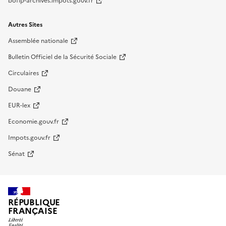
bofip-archives.impots.gouv.fr
Autres Sites
Assemblée nationale
Bulletin Officiel de la Sécurité Sociale
Circulaires
Douane
EUR-lex
Economie.gouv.fr
Impots.gouv.fr
Sénat
RÉPUBLIQUE
FRANÇAISE