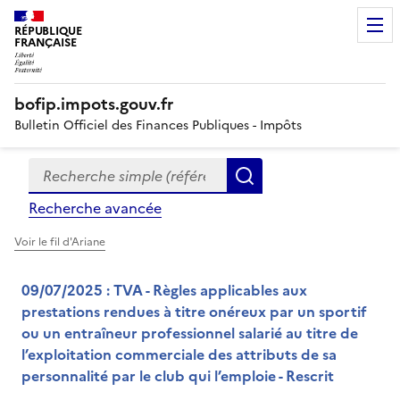
RÉPUBLIQUE
FRANÇAISE
bofip.impots.gouv.fr
Bulletin Officiel des Finances Publiques - Impôts
Recherche simple (références, mots clés, partie du titre
Formulaire
Rechercher
de
Recherche avancée
recherche
Voir le fil d'Ariane
09/07/2025 : TVA - Règles applicables aux
prestations rendues à titre onéreux par un sportif
ou un entraîneur professionnel salarié au titre de
l’exploitation commerciale des attributs de sa
personnalité par le club qui l’emploie - Rescrit