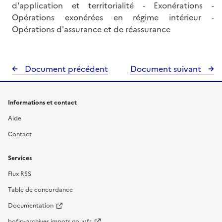
d'application et territorialité - Exonérations -
Opérations exonérées en régime intérieur -
Opérations d'assurance et de réassurance
Document précédent
Document suivant
Informations et contact
Aide
Contact
Services
Flux RSS
Table de concordance
Documentation
bofip-archives.impots.gouv.fr