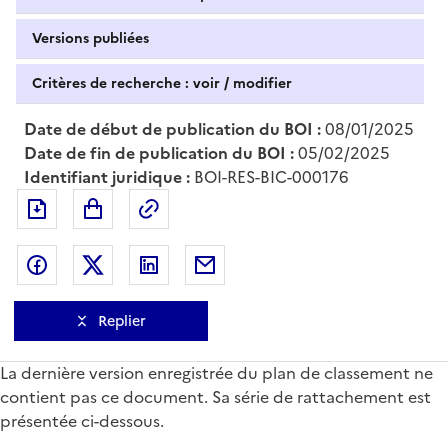
Versions publiées
Critères de recherche : voir / modifier
Date de début de publication du BOI :
08/01/2025
Date de fin de publication du BOI :
05/02/2025
Identifiant juridique :
BOI-RES-BIC-000176
Exporter le document au format pdf
Permalien : adresse web de ce doc
Partager sur Facebook
Partager sur Twitter
Partager sur LinkedIn
Partager par messagerie
Replier
La dernière version enregistrée du plan de classement ne
contient pas ce document. Sa série de rattachement est
présentée ci-dessous.