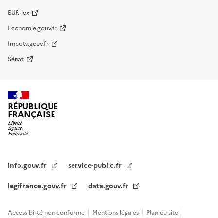
EUR-lex
Economie.gouv.fr
Impots.gouv.fr
Sénat
RÉPUBLIQUE
FRANÇAISE
info.gouv.fr
service-public.fr
legifrance.gouv.fr
data.gouv.fr
Accessibilité non conforme
Mentions légales
Plan du site