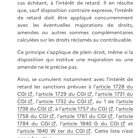
cas échéant, à l’intérêt de retard. Il en résulte
que, sauf disposition contraire expresse, l’intérêt
de retard doit être appliqué concurremment
avec les éventuelles majorations de droits,
amendes ou autres sommes complémentaires
calculées sur les droits réclamés au contribuable.
Ce principe s’applique de plein droit, même si la
disposition qui institue une majoration ou une
amende ne le précise pas.
Ainsi, se cumulent notamment avec l’intérêt de
retard les sanctions prévues à l'
article 1728 du
CGI
, l'
article 1729 du CGI
, l'
article 1731 du
CGI
, l'
article 1732 du CGI
, au 1 de l’
article
1738 du CGI
, à l'
article 1757 du CGI
, l'
article
1758 du CGI
, l'
article 1761 du CGI
, l'
article
1784 du CGI
, l'
article 1840 G du CGI
et
l'
article 1840 W ter du CGI
. Cette liste n’est