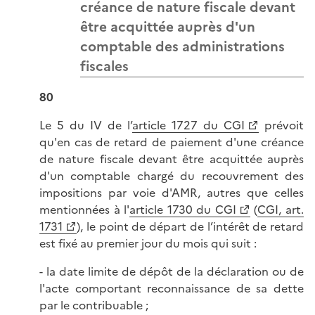
créance de nature fiscale devant
être acquittée auprès d'un
comptable des administrations
fiscales
80
Le 5 du IV de l’
article 1727 du CGI
prévoit
qu'en cas de retard de paiement d'une créance
de nature fiscale devant être acquittée auprès
d'un comptable chargé du recouvrement des
impositions par voie d'AMR, autres que celles
mentionnées à l'
article 1730 du CGI
(
CGI, art.
1731
), le point de départ de l’intérêt de retard
est fixé au premier jour du mois qui suit :
- la date limite de dépôt de la déclaration ou de
l'acte comportant reconnaissance de sa dette
par le contribuable ;