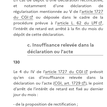
En cas de dépôt d'une déclaration rectificative,
et notamment d'une déclaration de
régularisation mentionnée au V de l'
article 1727
du CGI
ou déposée dans le cadre de la
procédure prévue à l'
article L. 62 du LPF
,
l’intérêt de retard est arrêté à la fin du mois du
dépôt de cette déclaration.
c. Insuffisance relevée dans la
déclaration ou l'acte
130
Le 4 du IV de l’
article 1727 du CGI
prévoit
qu'en cas d'insuffisance relevée dans la
déclaration ou l'acte (
CGI, art. 1729
), le point
d’arrêt de l’intérêt de retard est fixé au dernier
jour du mois :
- de la proposition de rectification ;