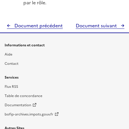
par le rôle.
Document précédent
Document suivant
Informations et contact
Aide
Contact
Services
Flux RSS
Table de concordance
Documentation
bofip-archives.impots.gouv.fr
Autres Sites