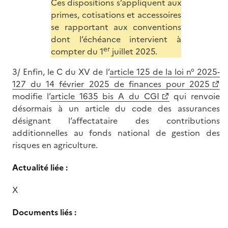
Ces dispositions s’appliquent aux
primes, cotisations et accessoires
se rapportant aux conventions
dont l’échéance intervient à
er
compter du 1
juillet 2025.
3/ Enfin, le C du XV de l’
article 125 de la loi n° 2025-
127 du 14 février 2025 de finances pour 2025
modifie l’
article 1635 bis A du CGI
qui renvoie
désormais à un article du code des assurances
désignant l’affectataire des contributions
additionnelles au fonds national de gestion des
risques en agriculture.
Actualité liée :
X
Documents liés :