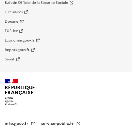
Bulletin Officiel de la Sécurité Sociale
Circulaires
Douane
EUR-lex
Economie.gouv.fr
Impots.gouv.fr
Sénat
RÉPUBLIQUE
FRANÇAISE
info.gouv.fr
service-public.fr