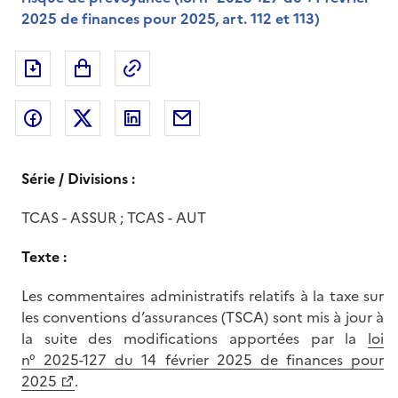
2025 de finances pour 2025, art. 112 et 113)
Exporter le document au format pdf
Permalien : adresse web de ce doc
Partager sur Facebook
Partager sur Twitter
Partager sur LinkedIn
Partager par messagerie
Série / Divisions :
TCAS - ASSUR ; TCAS - AUT
Texte :
Les commentaires administratifs relatifs à la taxe sur
les conventions d’assurances (TSCA) sont mis à jour à
la suite des modifications apportées par la
loi
n° 2025-127 du 14 février 2025 de finances pour
2025
.