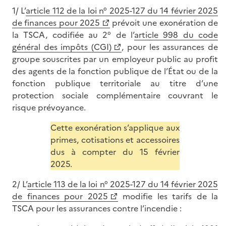
1/ L’
article 112 de la loi n° 2025-127 du 14 février 2025
de finances pour 2025
prévoit une exonération de
la TSCA, codifiée au 2° de l’
article 998 du code
général des impôts (CGI)
, pour les assurances de
groupe souscrites par un employeur public au profit
des agents de la fonction publique de l’État ou de la
fonction publique territoriale au titre d’une
protection sociale complémentaire couvrant le
risque prévoyance.
Cette exonération s’applique aux
primes, cotisations et accessoires
dus à compter du 15 février
2025.
2/ L’
article 113 de la loi n° 2025-127 du 14 février 2025
de finances pour 2025
modifie les tarifs de la
TSCA pour les assurances contre l’incendie :