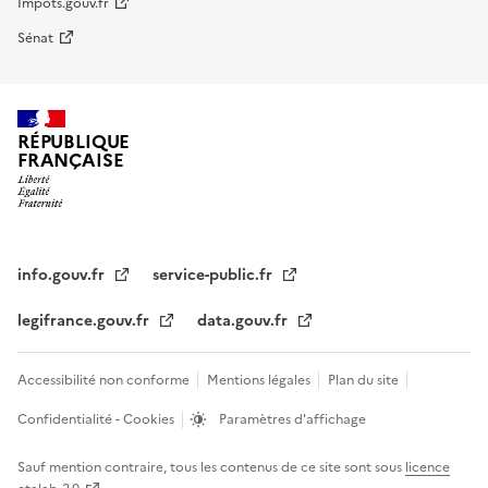
Impots.gouv.fr
Sénat
RÉPUBLIQUE
FRANÇAISE
info.gouv.fr
service-public.fr
legifrance.gouv.fr
data.gouv.fr
Accessibilité non conforme
Mentions légales
Plan du site
Confidentialité - Cookies
Paramètres d'affichage
Sauf mention contraire, tous les contenus de ce site sont sous
licence