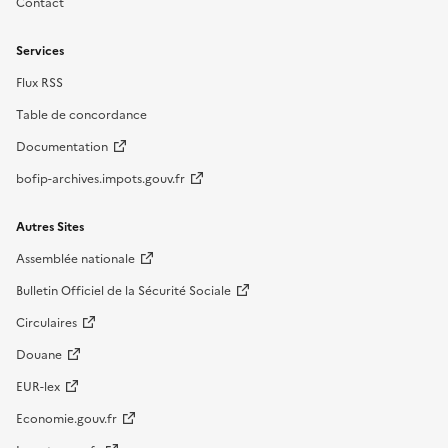
Contact
Services
Flux RSS
Table de concordance
Documentation
bofip-archives.impots.gouv.fr
Autres Sites
Assemblée nationale
Bulletin Officiel de la Sécurité Sociale
Circulaires
Douane
EUR-lex
Economie.gouv.fr