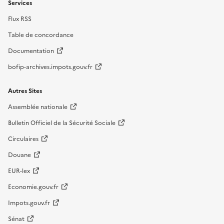
Services
Flux RSS
Table de concordance
Documentation
bofip-archives.impots.gouv.fr
Autres Sites
Assemblée nationale
Bulletin Officiel de la Sécurité Sociale
Circulaires
Douane
EUR-lex
Economie.gouv.fr
Impots.gouv.fr
Sénat