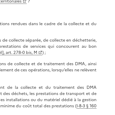
erritoriales
?
tions rendues dans le cadre de la collecte et du
s de collecte séparée, de collecte en déchetterie,
 prestations de services qui concourent au bon
], art. 278-0 bis, M
) ;
ions de collecte et de traitement des DMA, ainsi
ement de ces opérations, lorsqu’elles ne relèvent
ent de la collecte et du traitement des DMA
 des déchets, les prestations de transport et de
es installations ou du matériel dédié à la gestion
 minime du coût total des prestations (
I-B-3 § 160