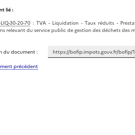
 lié :
LIQ-30-20-70
: TVA - Liquidation - Taux réduits - Presta
ons relevant du service public de gestion des déchets des
n du document :
ment précédent