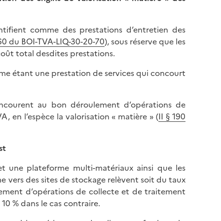
entifient comme des prestations d’entretien des
160 du BOI-TVA-LIQ-30-20-70
), sous réserve que les
ût total desdites prestations.
mme étant une prestation de services qui concourt
concourent au bon déroulement d’opérations de
, en l’espèce la valorisation « matière » (
II § 190
st
et une plateforme multi-matériaux ainsi que les
vers des sites de stockage relèvent soit du taux
ement d’opérations de collecte et de traitement
 10 % dans le cas contraire.