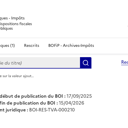
iques - Impôts
ispositions fiscales
ubliques
ques (1)
Rescrits
BOFiP - Archives-Impôts
du titre)
Re
Rechercher
e sur la valeur ajout…
début de publication du BOI :
17/09/2025
fin de publication du BOI :
15/04/2026
nt juridique :
BOI-RES-TVA-000210