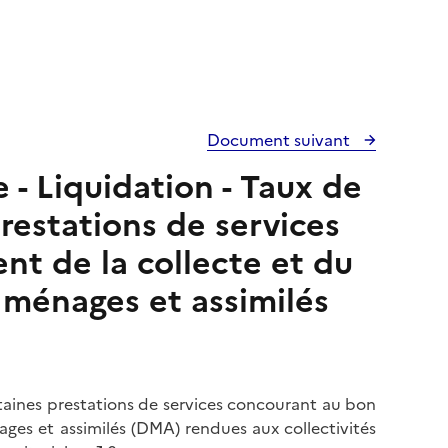
Document suivant
e - Liquidation - Taux de
restations de services
t de la collecte et du
 ménages et assimilés
ertaines prestations de services concourant au bon
ges et assimilés (DMA) rendues aux collectivités