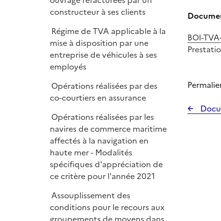
ouvrage refacturées par un
constructeur à ses clients
Document
Régime de TVA applicable à la
BOI-TVA-
mise à disposition par une
Prestati
entreprise de véhicules à ses
employés
Permalie
Opérations réalisées par des
co-courtiers en assurance
Docu
Opérations réalisées par les
navires de commerce maritime
affectés à la navigation en
haute mer - Modalités
spécifiques d'appréciation de
ce critère pour l'année 2021
Assouplissement des
conditions pour le recours aux
groupements de moyens dans