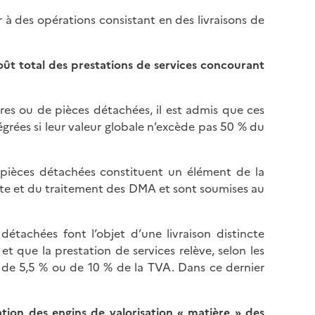
 à des opérations consistant en des livraisons de
coût total des prestations de services concourant
tures ou de pièces détachées, il est admis que ces
tégrées si leur valeur globale n’excède pas 50 % du
t pièces détachées constituent un élément de la
cte et du traitement des DMA et sont soumises au
 détachées font l’objet d’une livraison distincte
t que la prestation de services relève, selon les
it de 5,5 % ou de 10 % de la TVA. Dans ce dernier
ation des engins de valorisation « matière » des