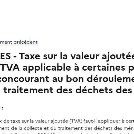
ment précédent
ES - Taxe sur la valeur ajouté
TVA applicable à certaines p
concourant au bon déroulemen
traitement des déchets des
 :
x de taxe sur la valeur ajoutée (TVA) faut-il appliquer à c
ent de la collecte et du traitement des déchets des ména