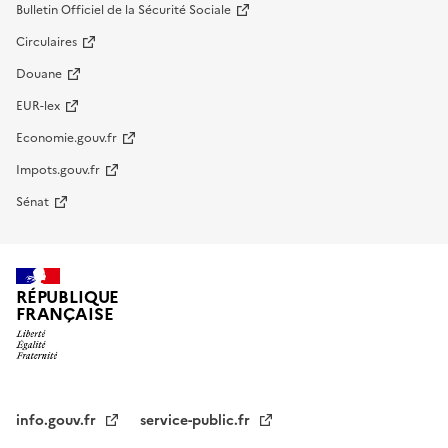
Bulletin Officiel de la Sécurité Sociale
Circulaires
Douane
EUR-lex
Economie.gouv.fr
Impots.gouv.fr
Sénat
RÉPUBLIQUE
FRANÇAISE
info.gouv.fr
service-public.fr