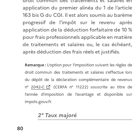
droit commun des traitements et salaires en
application du premier alinéa du 1 de l’article
163 bis G du CGI. Il est alors soumis au barème
progressif de l’impôt sur le revenu après
application de la déduction forfaitaire de 10 %
pour frais professionnels applicable en matière
de traitements et salaires ou, le cas échéant,
après déduction des frais réels et justifiés.
Remarque :
L’option pour l’imposition suivant les règles de
droit commun des traitements et salaires s’effectue lors
du dépôt de la déclaration complémentaire de revenus
n°
2042-C
(CERFA n° 11222) souscrite au titre de
l’année d’imposition de l’avantage et disponible sur
impots.gouv.fr.
2° Taux majoré
80