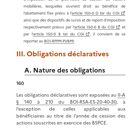
mobilières, lesquelles ouvrent droit au bénéfice de
l’abattement fixe prévu à l’
article 150-0 D ter du CGI
ainsi que des dispositifs de sursis et de report d’imposition
respectivement prévus par l’
article 150-0 B du CGI
et
par l’
article 150-0 B ter du CGI
, il convient de se
reporter au
BOI-RPPM-PVBMI
.
III. Obligations déclaratives
A. Nature des obligations
160
Les obligations déclaratives sont exposées au
II-A
§ 140 à 210 du BOI-RSA-ES-20-40-30
, à
l’exception de celles applicables aux
bénéficiaires au titre de l’année de cession des
actions souscrites en exercice des BSPCE.