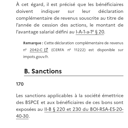
À cet égard, il est précisé que les bénéficiaires
doivent indiquer sur leur déclaration
complémentaire de revenus souscrite au titre de
l’année de cession des actions, le montant de
l’avantage salarial défini au
I-A-1-a-1° § 20
.
Remarque :
Cette déclaration complémentaire de revenus
n°
2042-C
(CERFA n° 11222) est disponible sur
impots.gouv.fr.
B. Sanctions
170
Les sanctions applicables à la société émettrice
des BSPCE et aux bénéficiaires de ces bons sont
exposées au
II-B § 220 et 230 du BOI-RSA-ES-20-
40-30
.