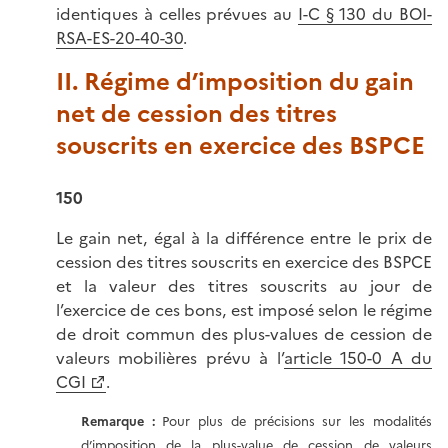
identiques à celles prévues au
I-C § 130 du BOI-
RSA-ES-20-40-30
.
II. Régime d’imposition du gain
net de cession des titres
souscrits en exercice des BSPCE
150
Le gain net, égal à la différence entre le prix de
cession des titres souscrits en exercice des BSPCE
et la valeur des titres souscrits au jour de
l’exercice de ces bons, est imposé selon le régime
de droit commun des plus-values de cession de
valeurs mobilières prévu à l’
article 150-0 A du
CGI
.
Remarque :
Pour plus de précisions sur les modalités
d’imposition de la plus-value de cession de valeurs