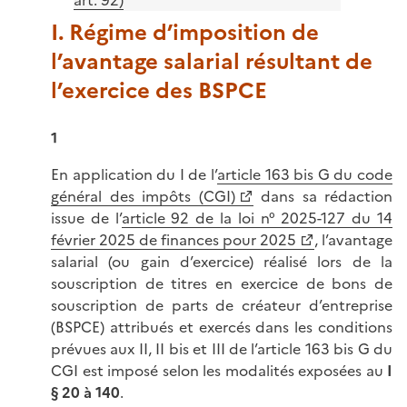
art. 92)
I. Régime d’imposition de
l’avantage salarial résultant de
l’exercice des BSPCE
1
En application du I de l’
article 163 bis G du code
général des impôts (CGI)
dans sa rédaction
issue de l’
article 92 de la loi n° 2025-127 du 14
février 2025 de finances pour 2025
, l’avantage
salarial (ou gain d’exercice) réalisé lors de la
souscription de titres en exercice de bons de
souscription de parts de créateur d’entreprise
(BSPCE) attribués et exercés dans les conditions
prévues aux II, II bis et III de l’article 163 bis G du
CGI est imposé selon les modalités exposées au
I
§ 20 à 140
.