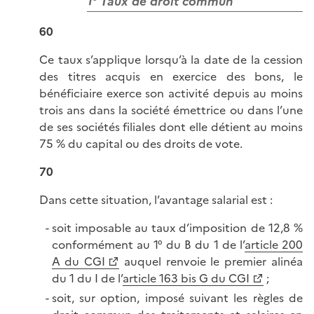
1° Taux de droit commun
60
Ce taux s’applique lorsqu’à la date de la cession
des titres acquis en exercice des bons, le
bénéficiaire exerce son activité depuis au moins
trois ans dans la société émettrice ou dans l’une
de ses sociétés filiales dont elle détient au moins
75 % du capital ou des droits de vote.
70
Dans cette situation, l’avantage salarial est :
soit imposable au taux d’imposition de 12,8 %
conformément au 1° du B du 1 de l’
article 200
A du CGI
auquel renvoie le premier alinéa
du 1 du I de l’
article 163 bis G du CGI
;
soit, sur option, imposé suivant les règles de