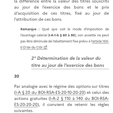
la différence entre la valeur des titres souscrits
au jour de l’exercice des bons et le prix
d’acquisition de ces titres, fixé au jour de
l’attribution de ces bons.
Remarque :
Quel que soit le mode d’imposition de
l’avantage salarial (
I-A-1-b § 60 à 80
), son assiette ne peut
pas être diminuée de l’abattement fixe prévu à l’
article 150-
0 D ter du CGI
.
2° Détermination de la valeur du
titre au jour de l’exercice des bons
30
Par analogie avec le régime des options sur titres
(
I-A § 20 du BOI-RSA-ES-20-10-20-20
) et celui des
actions gratuites (
I-A-2 § 110 à 140 du BOI-RSA-
ES-20-20-20
), il convient de retenir les règles
suivantes.