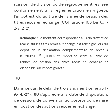
scission, de division ou de regroupement réalisée
conformément à la réglementation en vigueur,
l’impôt est dû au titre de l’année de cession des
titres reçus en échange (
CGI, article 163 bis G, I-
2-al.2
).
Remarque :
Le montant correspondant au gain d’exercice
réalisé sur les titres remis à l’échange est renseigné lors du
dépôt de la déclaration complémentaire de revenus
n°
2042-C
(CERFA n° 11222) souscrite au titre de
l’année de cession des titres reçus en échange et
disponible sur impots.gouv.fr.
110
Dans ce cas, le délai de trois ans mentionné au
I-
A-1-b-2° § 80
s’apprécie à la date de disposition,
de cession, de conversion au porteur ou de mise
en location des actions reçues en échange.