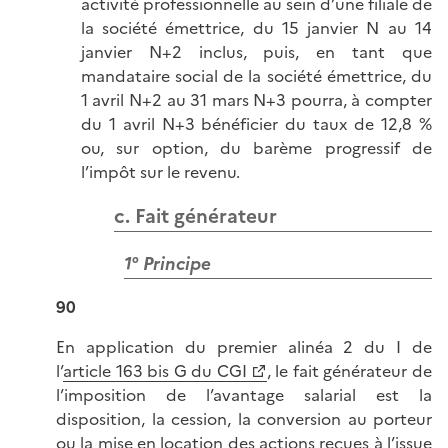
activité professionnelle au sein d’une filiale de
la société émettrice, du 15 janvier N au 14
janvier N+2 inclus, puis, en tant que
mandataire social de la société émettrice, du
1 avril N+2 au 31 mars N+3 pourra, à compter
du 1 avril N+3 bénéficier du taux de 12,8 %
ou, sur option, du barème progressif de
l’impôt sur le revenu.
c. Fait générateur
1° Principe
90
En application du premier alinéa 2 du I de
l’
article 163 bis G du CGI
, le fait générateur de
l’imposition de l’avantage salarial est la
disposition, la cession, la conversion au porteur
ou la mise en location des actions reçues à l’issue