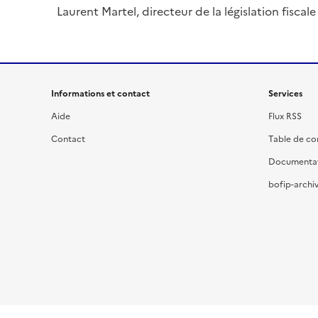
Laurent Martel, directeur de la législation fiscale
Informations et contact
Services
Aide
Flux RSS
Contact
Table de c
Documenta
bofip-archiv