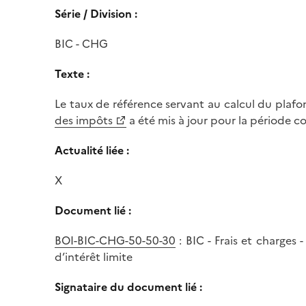
Série / Division :
BIC - CHG
Texte :
Le taux de référence servant au calcul du plafo
des impôts
a été mis à jour pour la période 
Actualité liée :
X
Document lié :
BOI-BIC-CHG-50-50-30
: BIC - Frais et charges 
d’intérêt limite
Signataire du document lié :