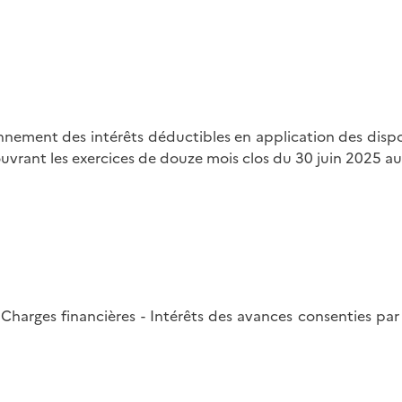
nnement des intérêts déductibles en application des dispos
couvrant les exercices de douze mois clos du 30 juin 2025 
- Charges financières - Intérêts des avances consenties par