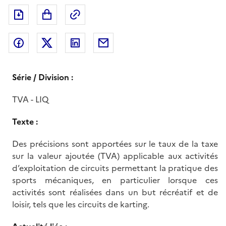
Exporter le document au format pdf
Permalien : adresse web de ce doc
Partager sur Facebook
Partager sur Twitter
Partager sur LinkedIn
Partager par messagerie
Série / Division :
TVA - LIQ
Texte :
Des précisions sont apportées sur le taux de la taxe
sur la valeur ajoutée (TVA) applicable aux activités
d’exploitation de circuits permettant la pratique des
sports mécaniques, en particulier lorsque ces
activités sont réalisées dans un but récréatif et de
loisir, tels que les circuits de karting.