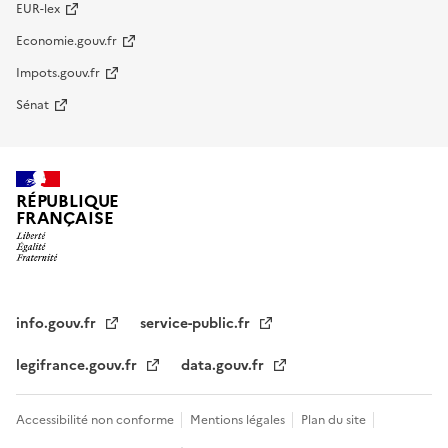
EUR-lex
Economie.gouv.fr
Impots.gouv.fr
Sénat
RÉPUBLIQUE
FRANÇAISE
info.gouv.fr
service-public.fr
legifrance.gouv.fr
data.gouv.fr
Accessibilité non conforme
Mentions légales
Plan du site