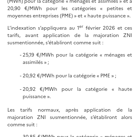
(MWh) pour la catégorie « ménages et assimilés » et à
20,90 €/MWh pour les catégories « petites et
moyennes entreprises (PME) » et « haute puissance ».
er
L’indexation s’appliquera au 1
février 2026 et ces
tarifs, avant application de la majoration ZNI
susmentionnée, s’établiront comme suit :
25,19 €/MWh pour la catégorie « ménages et
assimilés » ;
20,92 €/MWh pour la catégorie « PME » ;
20,92 €/MWh pour la catégorie « haute
puissance ».
Les tarifs normaux, après application de la
majoration ZNI susmentionnée, s’établiront alors
comme suit :
30,85 €/MWh pour la catégorie « ménages et