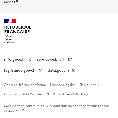
Sénat
RÉPUBLIQUE
FRANÇAISE
info.gouv.fr
service-public.fr
legifrance.gouv.fr
data.gouv.fr
Accessibilité non conforme
Mentions légales
Plan du site
Confidentialité - Cookies
Paramètres d'affichage
Sauf mention contraire, tous les contenus de ce site sont sous
licence
etalab-2.0