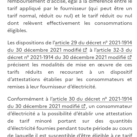
remboursement d’accise, égal à la différence entre le
tarif appliqué par le fournisseur (qui peut être un
tarif normal, réduit ou nul) et le tarif réduit ou nul
dont relèvent effectivement les consommations
éligibles.
Les dispositions de l’
article 29 du décret n° 2021‑1914
du 30 décembre 2021 modifié
à l’
article 32‑3 du
décret n° 2021‑1914 du 30 décembre 2021 modifié
précisent les modalités de mise en œuvre de ces
tarifs réduits en recourant à un dispositif
d’attestations établies par les consommateurs et
remises à leur fournisseur d’électricité.
Conformément à l’
article 30 du décret n° 2021‑1914
du 30 décembre 2021 modifié
, un consommateur
d’électricité a la possibilité d’établir une attestation
de tarif minoré portant sur des quantités
d’électricité fournies pendant toute période au cours
de laquelle il est susceptible d’être éligible à ce tarif