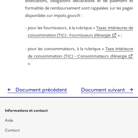
attestations, obligations déclaratives et de paiement et
formalités de remboursement sont rappelées sur les pages
disponibles sur impots.gouv.fr :
pour les fournisseurs, à la rubrique «
Taxes intérieures de
consommation (TIC) - Fournisseurs d’énergie
» ;
pour les consommateurs, à la rubrique «
Taxe intérieure
de consommation (TIC) - Consommateurs d’énergie
».
Document précédent
Document suivant
Informations et contact
Aide
Contact