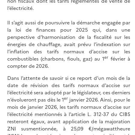
non fiscaux dont les tarifs réglementés de vente de
l’électricité.
Il s’agit aussi de poursuivre la démarche engagée par
la loi de finances pour 2025 qui, dans une
perspective d’harmonisation de la fiscalité sur les
énergies de chauffage, avait prévu l’indexation sur
l’inflation des tarifs normaux d’accise sur les
er
combustibles (charbons, fiouls, gaz) au 1
février à
compter de 2026.
Dans l’attente de savoir si ce report d’un mois de la
date de révision des tarifs normaux d’accise sur
l’électricité sera adopté par le législateur, ces derniers
er
n’évolueront pas dès le 1
janvier 2026. Ainsi, pour le
mois de janvier 2026, les tarifs normaux d’accise sur
l’électricité mentionnés à l’article L. 312‑37 du CIBS
resteront égaux, avant application de la majoration
ZNI susmentionnée, à 25,09 €/mégawattheure