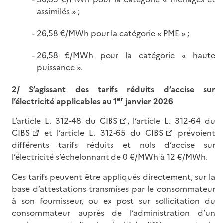
assimilés » ;
26,58 €/MWh pour la catégorie « PME » ;
26,58 €/MWh pour la catégorie « haute
puissance ».
2/ S’agissant des tarifs réduits d’accise sur
er
l’électricité applicables au 1
janvier 2026
L’
article L. 312‑48 du CIBS
, l’
article L. 312‑64 du
CIBS
et l’
article L. 312‑65 du CIBS
prévoient
différents tarifs réduits et nuls d’accise sur
l’électricité s’échelonnant de 0 €/MWh à 12 €/MWh.
Ces tarifs peuvent être appliqués directement, sur la
base d’attestations transmises par le consommateur
à son fournisseur, ou ex post sur sollicitation du
consommateur auprès de l’administration d’un