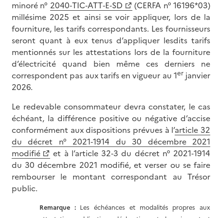
minoré n°
2040‑TIC‑ATT‑E‑SD
(CERFA n° 16196*03)
millésime 2025 et ainsi se voir appliquer, lors de la
fourniture, les tarifs correspondants. Les fournisseurs
seront quant à eux tenus d’appliquer lesdits tarifs
mentionnés sur les attestations lors de la fourniture
d’électricité quand bien même ces derniers ne
er
correspondent pas aux tarifs en vigueur au 1
janvier
2026.
Le redevable consommateur devra constater, le cas
échéant, la différence positive ou négative d’accise
conformément aux dispositions prévues à l’
article 32
du décret n° 2021‑1914 du 30 décembre 2021
modifié
et à l’article 32‑3 du décret n° 2021‑1914
du 30 décembre 2021 modifié, et verser ou se faire
rembourser le montant correspondant au Trésor
public.
Remarque :
Les échéances et modalités propres aux