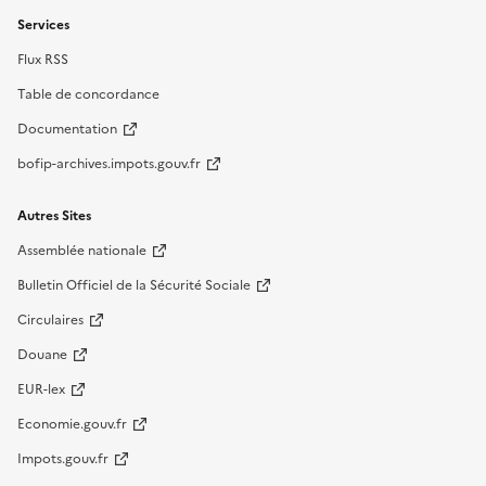
Services
Flux RSS
Table de concordance
Documentation
bofip-archives.impots.gouv.fr
Autres Sites
Assemblée nationale
Bulletin Officiel de la Sécurité Sociale
Circulaires
Douane
EUR-lex
Economie.gouv.fr
Impots.gouv.fr