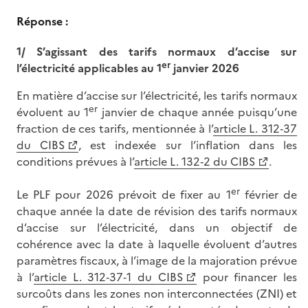
Réponse :
1/ S’agissant des tarifs normaux d’accise sur
er
l’électricité applicables au 1
janvier 2026
En matière d’accise sur l’électricité, les tarifs normaux
er
évoluent au 1
janvier de chaque année puisqu’une
fraction de ces tarifs, mentionnée à l’
article L. 312‑37
du CIBS
, est indexée sur l’inflation dans les
conditions prévues à l’
article L. 132‑2 du CIBS
.
er
Le PLF pour 2026 prévoit de fixer au 1
février de
chaque année la date de révision des tarifs normaux
d’accise sur l’électricité, dans un objectif de
cohérence avec la date à laquelle évoluent d’autres
paramètres fiscaux, à l’image de la majoration prévue
à l’
article L. 312‑37‑1 du CIBS
pour financer les
surcoûts dans les zones non interconnectées (ZNI) et