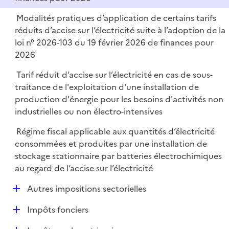
Modalités pratiques d’application de certains tarifs
réduits d’accise sur l’électricité suite à l’adoption de la
loi n° 2026-103 du 19 février 2026 de finances pour
2026
Tarif réduit d’accise sur l’électricité en cas de sous-
traitance de l'exploitation d'une installation de
production d'énergie pour les besoins d'activités non
industrielles ou non électro-intensives
Régime fiscal applicable aux quantités d’électricité
consommées et produites par une installation de
stockage stationnaire par batteries électrochimiques
au regard de l’accise sur l’électricité
D
Autres impositions sectorielles
é
D
Impôts fonciers
p
é
l