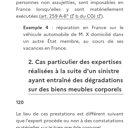
personnes non assujetties, sont imposables en
France lorsqu'elles y sont matériellement
exécutées (
art. 259 A-6°
b du CGI
).
Exemple 4
: réparation en France sur le
véhicule automobile de M. X domicilié dans
un autre État membre, au cours de ses
vacances en France.
2. Cas particulier des expertises
réalisées à la suite d'un sinistre
ayant entraîné des dégradations
sur des biens meubles corporels
120
Le lieu de ces prestations est différent suivant
que l'expert procède ou non à des constatations
matérielles sur le bien meuble corporel.