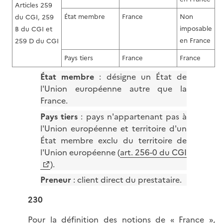
Articles 259
État membre
France
Non
du CGI, 259
imposable
B du CGI et
en France
259 D du CGI
Pays tiers
France
France
É
tat membre
: désigne un État de
l'Union européenne autre que la
France.
Pays tiers
: pays n'appartenant pas à
l'Union européenne et territoire d'un
État membre exclu du territoire de
l'Union européenne (
art. 256-0 du CGI
).
Preneur
: client direct du prestataire.
230
Pour la définition des notions de « France »,