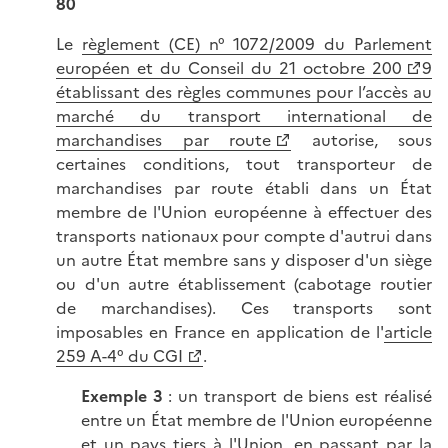
80
Le
règlement (CE) n° 1072/2009 du Parlement
européen et du Conseil du 21 octobre 200
9
établissant des règles communes pour l’accès au
marché du transport international de
marchandises par route
autorise, sous
certaines conditions, tout transporteur de
marchandises par route établi dans un État
membre de l'Union européenne à effectuer des
transports nationaux pour compte d'autrui dans
un autre État membre sans y disposer d'un siège
ou d'un autre établissement (cabotage routier
de marchandises). Ces transports sont
imposables en France en application de l'
article
259 A-4° du CGI
.
Exemple 3
: un transport de biens est réalisé
entre un État membre de l'Union européenne
et un pays tiers à l'Union, en passant par la