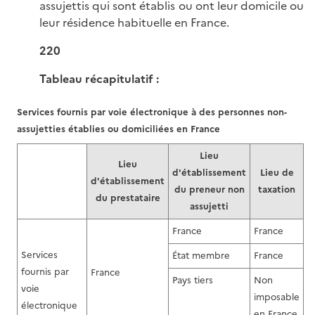
assujettis qui sont établis ou ont leur domicile ou
leur résidence habituelle en France.
220
Tableau récapitulatif :
Services fournis par voie électronique à des personnes non-
assujetties établies ou domiciliées en France
Lieu
Lieu
d'établissement
Lieu de
d'établissement
du preneur non
taxation
du prestataire
assujetti
France
France
Services
État membre
France
fournis par
France
Pays tiers
Non
voie
imposable
électronique
en France