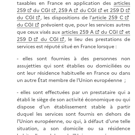
taxables en France en application des
articles
259
du CGI
, 259 A
du CGI
et 259 D
du CGI
, les dispositions de l'
article 259 C
du CGI
prévoient que, pour les services autres
que ceux visés aux
articles 259 A
du CGI
et
259 D
du CGI
, le lieu des prestations de
services est réputé situé en France lorsque :
- elles sont fournies à des personnes non
assujetties qui sont établies ou domiciliées ou
ont leur résidence habituelle en France ou dans
un autre État membre de l'Union européenne ;
- elles sont effectuées par un prestataire qui a
établi le siège de son activité économique ou qui
dispose d'un établissement stable à partir
duquel les services sont fournis en dehors de
l'Union européenne, ou qui, à défaut d'une telle
situation, a son domicile ou sa résidence