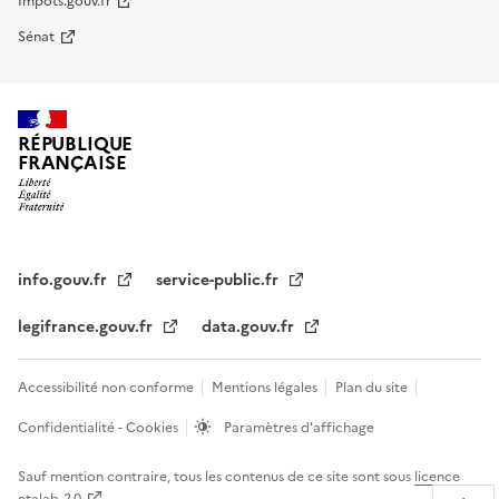
Impots.gouv.fr
Sénat
RÉPUBLIQUE
FRANÇAISE
info.gouv.fr
service-public.fr
legifrance.gouv.fr
data.gouv.fr
Accessibilité non conforme
Mentions légales
Plan du site
Confidentialité - Cookies
Paramètres d'affichage
Sauf mention contraire, tous les contenus de ce site sont sous
licence
etalab-2.0