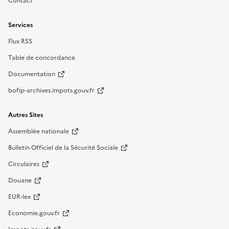
Contact
Services
Flux RSS
Table de concordance
Documentation
bofip-archives.impots.gouv.fr
Autres Sites
Assemblée nationale
Bulletin Officiel de la Sécurité Sociale
Circulaires
Douane
EUR-lex
Economie.gouv.fr