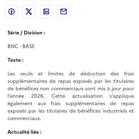
Partager sur Facebook
Partager sur Twitter
Partager sur LinkedIn
Partager par messagerie
Série / Division :
BNC - BASE
Texte :
Les seuils et limites de déduction des frais
supplémentaires de repas exposés par les titulaires
de bénéfices non commerciaux sont mis à jour pour
l’année 2026. Cette actualisation s’applique
également aux frais supplémentaires de repas
exposés par les titulaires de bénéfices industriels et
commerciaux.
Actualité liée :