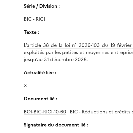
Série / Division :
BIC - RICI
Texte :
L’
article 38 de la loi n° 2026-103 du 19 févri
exploités par les petites et moyennes entreprise
jusqu’au 31 décembre 2028.
Actualité liée :
X
Document lié :
BOI-BIC-RICI-10-60
: BIC - Réductions et crédits
Signataire du document lié :