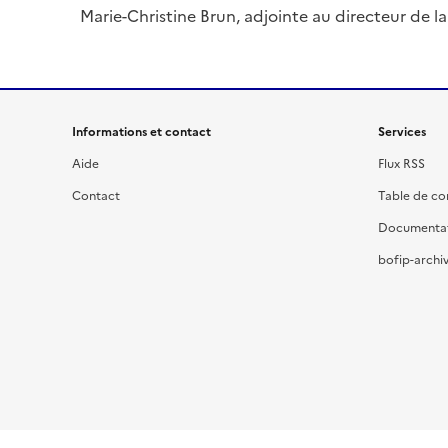
Marie-Christine Brun, adjointe au directeur de la 
Informations et contact
Services
Aide
Flux RSS
Contact
Table de c
Documenta
bofip-archiv