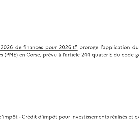
er 2026 de finances pour 2026
proroge l’application du
s (PME) en Corse, prévu à l’
article 244 quater E du code g
 d’impôt - Crédit d’impôt pour investissements réalisés et e