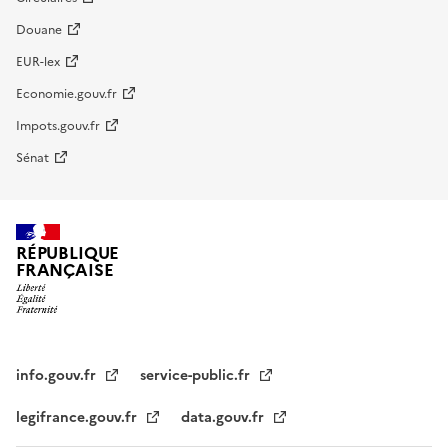
Douane
EUR-lex
Economie.gouv.fr
Impots.gouv.fr
Sénat
RÉPUBLIQUE
FRANÇAISE
info.gouv.fr
service-public.fr
legifrance.gouv.fr
data.gouv.fr