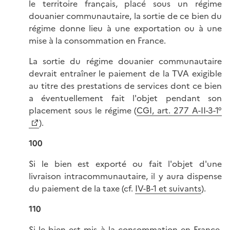
le territoire français, placé sous un régime
douanier communautaire, la sortie de ce bien du
régime donne lieu à une exportation ou à une
mise à la consommation en France.
La sortie du régime douanier communautaire
devrait entraîner le paiement de la TVA exigible
au titre des prestations de services dont ce bien
a éventuellement fait l'objet pendant son
placement sous le régime (
CGI, art. 277 A-II-3-1°
).
100
Si le bien est exporté ou fait l'objet d'une
livraison intracommunautaire, il y aura dispense
du paiement de la taxe (cf.
IV-B-1 et suivants
).
110
Si le bien est mis à la consommation en France,