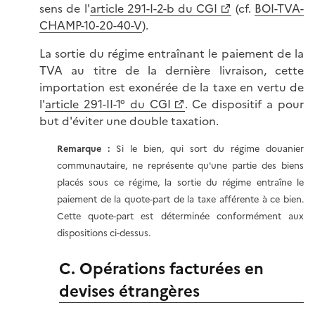
sens de l'
article 291-I-2-b du CGI
(cf.
BOI-TVA-
CHAMP-10-20-40-V
).
La sortie du régime entraînant le paiement de la
TVA au titre de la dernière livraison, cette
importation est exonérée de la taxe en vertu de
l'
article 291-II-1° du CGI
. Ce dispositif a pour
but d'éviter une double taxation.
Remarque :
Si le bien, qui sort du régime douanier
communautaire, ne représente qu'une partie des biens
placés sous ce régime, la sortie du régime entraîne le
paiement de la quote-part de la taxe afférente à ce bien.
Cette quote-part est déterminée conformément aux
dispositions ci-dessus.
C. Opérations facturées en
devises étrangères