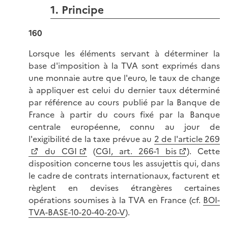
1. Principe
160
Lorsque les éléments servant à déterminer la
base d'imposition à la TVA sont exprimés dans
une monnaie autre que l'euro, le taux de change
à appliquer est celui du dernier taux déterminé
par référence au cours publié par la Banque de
France à partir du cours fixé par la Banque
centrale européenne, connu au jour de
l'exigibilité de la taxe prévue au
2 de l'article 269
du CGI
(
CGI, art. 266-1 bis
). Cette
disposition concerne tous les assujettis qui, dans
le cadre de contrats internationaux, facturent et
règlent en devises étrangères certaines
opérations soumises à la TVA en France (cf.
BOI-
TVA-BASE-10-20-40-20-V
).