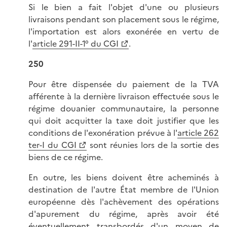
Si le bien a fait l'objet d'une ou plusieurs
livraisons pendant son placement sous le régime,
l'importation est alors exonérée en vertu de
l'
article 291-II-1° du CGI
.
250
Pour être dispensée du paiement de la TVA
afférente à la dernière livraison effectuée sous le
régime douanier communautaire, la personne
qui doit acquitter la taxe doit justifier que les
conditions de l'exonération prévue à l'
article 262
ter-I du CGI
sont réunies lors de la sortie des
biens de ce régime.
En outre, les biens doivent être acheminés à
destination de l'autre État membre de l'Union
européenne dès l'achèvement des opérations
d'apurement du régime, après avoir été
éventuellement transbordés d'un moyen de