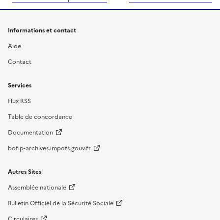
Informations et contact
Aide
Contact
Services
Flux RSS
Table de concordance
Documentation
bofip-archives.impots.gouv.fr
Autres Sites
Assemblée nationale
Bulletin Officiel de la Sécurité Sociale
Circulaires