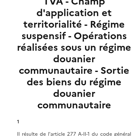
TVA - Champ
d'application et
territorialité - Régime
suspensif - Opérations
réalisées sous un régime
douanier
communautaire - Sortie
des biens du régime
douanier
communautaire
1
Il résulte de l'
article 277 A-II-1 du code général