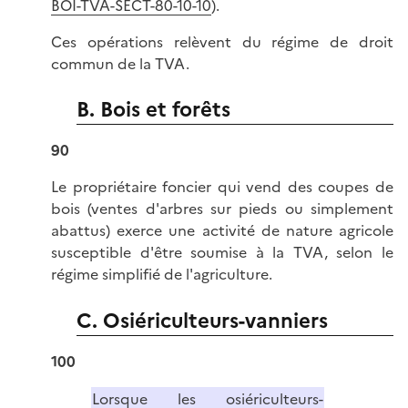
BOI-TVA-SECT-80-10-10
).
Ces opérations relèvent du régime de droit
commun de la TVA.
B. Bois et forêts
90
Le propriétaire foncier qui vend des coupes de
bois (ventes d'arbres sur pieds ou simplement
abattus) exerce une activité de nature agricole
susceptible d'être soumise à la TVA, selon le
régime simplifié de l'agriculture.
C. Osiériculteurs-vanniers
100
Lorsque les osiériculteurs-