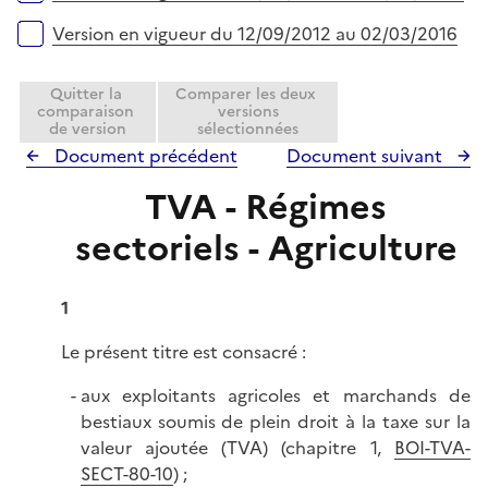
i
e
Version en vigueur du 12/09/2012 au 02/03/2016
r
Quitter la
Comparer les deux
comparaison
versions
de version
sélectionnées
Document précédent
Document suivant
TVA - Régimes
sectoriels - Agriculture
1
Le présent titre est consacré :
aux exploitants agricoles et marchands de
bestiaux soumis de plein droit à la taxe sur la
valeur ajoutée (TVA) (chapitre 1,
BOI-TVA-
SECT-80-10
) ;