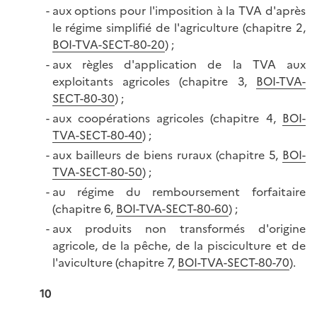
aux options pour l'imposition à la TVA d'après
le régime simplifié de l'agriculture (chapitre 2,
BOI-TVA-SECT-80-20
) ;
aux règles d'application de la TVA aux
exploitants agricoles (chapitre 3,
BOI-TVA-
SECT-80-30
) ;
aux coopérations agricoles (chapitre 4,
BOI-
TVA-SECT-80-40
) ;
aux bailleurs de biens ruraux (chapitre 5,
BOI-
TVA-SECT-80-50
) ;
au régime du remboursement forfaitaire
(chapitre 6,
BOI-TVA-SECT-80-60
) ;
aux produits non transformés d'origine
agricole, de la pêche, de la pisciculture et de
l'aviculture (chapitre 7,
BOI-TVA-SECT-80-70
).
10