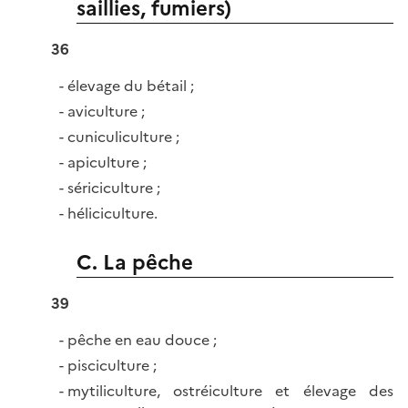
saillies, fumiers)
36
élevage du bétail ;
aviculture ;
cuniculiculture ;
apiculture ;
sériciculture ;
héliciculture.
C. La pêche
39
pêche en eau douce ;
pisciculture ;
mytiliculture, ostréiculture et élevage des