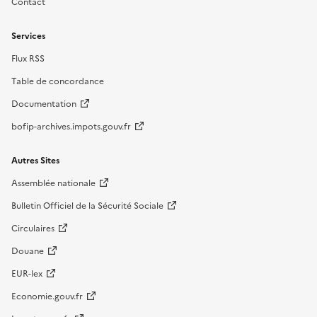
Contact
Services
Flux RSS
Table de concordance
Documentation
bofip-archives.impots.gouv.fr
Autres Sites
Assemblée nationale
Bulletin Officiel de la Sécurité Sociale
Circulaires
Douane
EUR-lex
Economie.gouv.fr