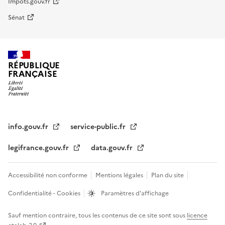
Impots.gouv.fr
Sénat
RÉPUBLIQUE
FRANÇAISE
info.gouv.fr
service-public.fr
legifrance.gouv.fr
data.gouv.fr
Accessibilité non conforme
Mentions légales
Plan du site
Confidentialité - Cookies
Paramètres d'affichage
Sauf mention contraire, tous les contenus de ce site sont sous
licence