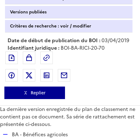
Versions publiées
Critères de recherche : voir / modifier
Date de début de publication du BOI :
03/04/2019
Identifiant juridique :
BOI-BA-RICI-20-70
Exporter le document au format pdf
Permalien : adresse web de ce doc
Partager sur Facebook
Partager sur Twitter
Partager sur LinkedIn
Partager par messagerie
Replier
La dernière version enregistrée du plan de classement ne
contient pas ce document. Sa série de rattachement est
présentée ci-dessous.
R
BA - Bénéfices agricoles