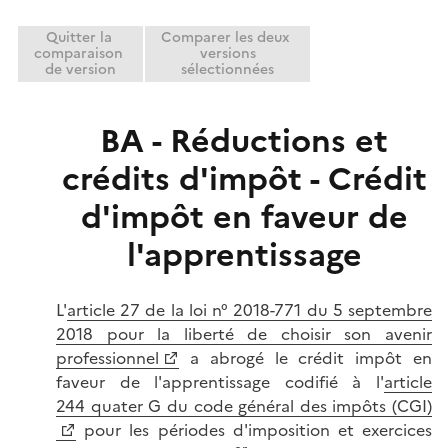
r
e
Quitter la
Comparer les deux
r
comparaison
versions
de version
sélectionnées
BA - Réductions et
crédits d'impôt - Crédit
d'impôt en faveur de
l'apprentissage
L'
article 27 de la loi n° 2018-771 du 5 septembre
2018 pour la liberté de choisir son avenir
professionnel
a abrogé le crédit impôt en
faveur de l'apprentissage codifié à l'
article
244 quater G du code général des impôts (CGI)
pour les périodes d'imposition et exercices