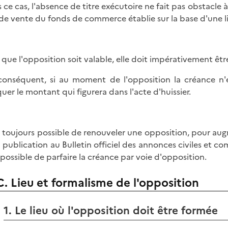
 ce cas, l'absence de titre exécutoire ne fait pas obstacle 
 de vente du fonds de commerce établie sur la base d'une li
 que l'opposition soit valable, elle doit impérativement être
conséquent, si au moment de l'opposition la créance n'es
quer le montant qui figurera dans l'acte d'huissier.
st toujours possible de renouveler une opposition, pour aug
a publication au Bulletin officiel des annonces civiles et c
 possible de parfaire la créance par voie d'opposition.
C. Lieu et formalisme de l'opposition
1. Le lieu où l'opposition doit être formée