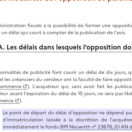
ministration fiscale a la possibilité de former une oppos
 un délai qui court à compter de la publication de l'avis.
A. Les délais dans lesquels l'opposition d
formalités de publicité font courir un délai de dix jours, 
el les créanciers du vendeur ont la faculté de faire opposi
commerce
). L'acquéreur qui, sans avoir fait les publi
eur avant l'expiration du délai de 10 jours, ne sera pas libér
merce
).
Le point de départ du délai d'opposition ne dépend pas
d'immatriculation laissée à la discrétion de l'acquér
immédiatement le fonds (
RM Neuwirth n° 23676, JO AN du