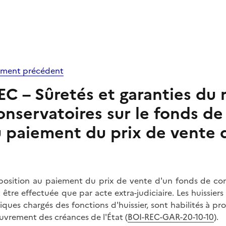
ment précédent
EC – Sûretés et garanties du
onservatoires sur le fonds d
 paiement du prix de vente
position au paiement du prix de vente d'un fonds de com
 être effectuée que par acte extra-judiciaire. Les huissier
iques chargés des fonctions d'huissier, sont habilités à p
uvrement des créances de l'État (
BOI-REC-GAR-20-10-10
).