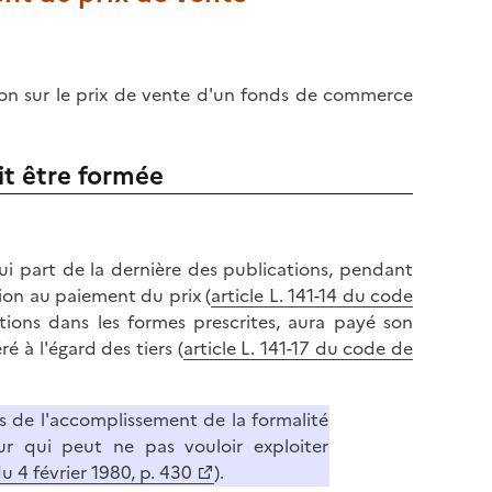
ition sur le prix de vente d'un fonds de commerce
oit être formée
qui part de la dernière des publications, pendant
tion au paiement du prix (
article L. 141-14 du code
cations dans les formes prescrites, aura payé son
é à l'égard des tiers (
article L. 141-17 du code de
 de l'accomplissement de la formalité
eur qui peut ne pas vouloir exploiter
 4 février 1980, p. 430
).