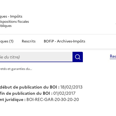
iques - Impôts
ispositions fiscales
ubliques
ques (1)
Rescrits
BOFiP - Archives-Impôts
du titre)
Re
Rechercher
etés et garanties du…
début de publication du BOI :
18/02/2013
fin de publication du BOI :
01/02/2017
nt juridique :
BOI-REC-GAR-20-30-20-20