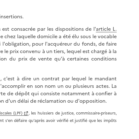
insertions.
est consacrée par les dispositions de l'
article L.
ne chez laquelle domicile a été élu sous le vocable
 l'obligation, pour l'acquéreur du fonds, de faire
e le prix convenu à un tiers, lequel est chargé à la
ition du prix de vente qu'à certaines conditions
, c'est à dire un contrat par lequel le mandant
d'accomplir en son nom un ou plusieurs actes. La
orte de dépôt qui consiste notamment à confier à
tion d'un délai de réclamation ou d'opposition.
iscales (LPF)
, les huissiers de justice, commissaire-priseurs,
 s'en défaire qu'après avoir vérifié et justifié que les impôts