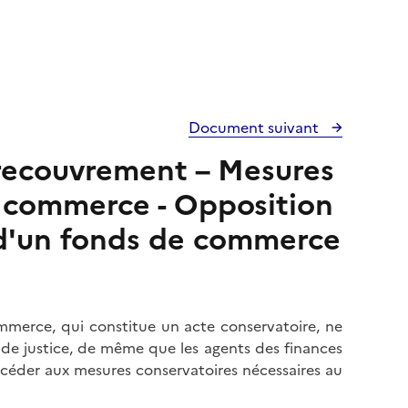
Document suivant
 recouvrement – Mesures
e commerce - Opposition
 d'un fonds de commerce
merce, qui constitue un acte conservatoire, ne
s de justice, de même que les agents des finances
rocéder aux mesures conservatoires nécessaires au