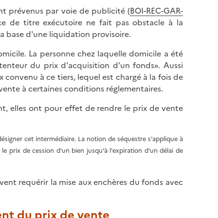
nt prévenus par voie de publicité (
BOI-REC-GAR-
ce de titre exécutoire ne fait pas obstacle à la
la base d'une liquidation provisoire.
omicile. La personne chez laquelle domicile a été
étenteur du prix d'acquisition d'un fonds». Aussi
x convenu à ce tiers, lequel est chargé à la fois de
 vente à certaines conditions réglementaires.
, elles ont pour effet de rendre le prix de vente
ésigner cet intermédiaire. La notion de séquestre s'applique à
e prix de cession d'un bien jusqu'à l'expiration d'un délai de
uvent requérir la mise aux enchères du fonds avec
ent du prix de vente