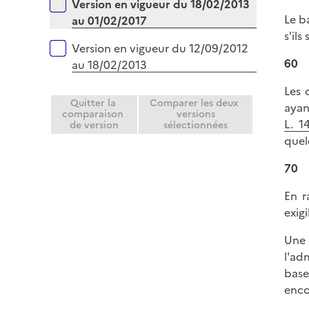
Version en vigueur du 18/02/2013
Le b
au 01/02/2017
s'ils
Version en vigueur du 12/09/2012
60
au 18/02/2013
Les 
Quitter la
Comparer les deux
ayan
comparaison
versions
L. 
de version
sélectionnées
quel
70
En r
exig
Une 
l'ad
base
enco