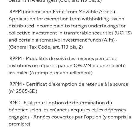
certains FIA étrangers (CGI, art. 119 bis, 2)
RPPM (Income and Profit from Movable Assets) -
Application for exemption from withholding tax on
distributed income paid to foreign undertakings for
collective investment in transferable securities (UCITS)
and certain alternative investment funds (AIFs) -
(General Tax Code, art. 119 bis, 2)
RPPM - Modalités de suivi des revenus perçus et
distribués ou répartis par un OPCVM ou une société
assimilée (à compléter annuellement)
RPPM - Certificat d'exemption de retenue à la source
(n° 2565-SD)
BNC - Etat pour l'option de détermination du
bénéfice selon les créances acquises et les dépenses
engagées - Années couvertes par l'option (y compris la
première)