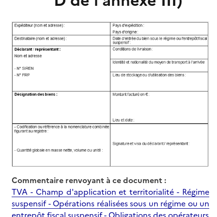
D de l'annexe III)
Commentaire renvoyant à ce document :
TVA - Champ d'application et territorialité - Régime
suspensif - Opérations réalisées sous un régime ou un
entrepôt fiscal suspensif - Obligations des opérateurs