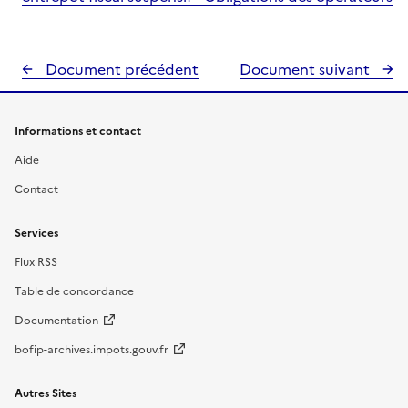
Document précédent
Document suivant
Informations et contact
Aide
Contact
Services
Flux RSS
Table de concordance
Documentation
bofip-archives.impots.gouv.fr
Autres Sites