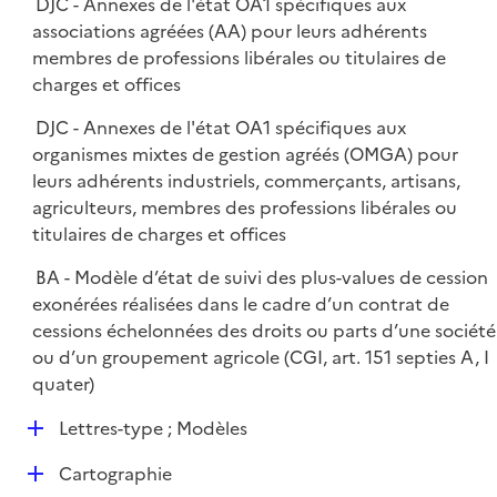
DJC - Annexes de l'état OA1 spécifiques aux
associations agréées (AA) pour leurs adhérents
membres de professions libérales ou titulaires de
charges et offices
DJC - Annexes de l'état OA1 spécifiques aux
organismes mixtes de gestion agréés (OMGA) pour
leurs adhérents industriels, commerçants, artisans,
agriculteurs, membres des professions libérales ou
titulaires de charges et offices
BA - Modèle d’état de suivi des plus-values de cession
exonérées réalisées dans le cadre d’un contrat de
cessions échelonnées des droits ou parts d’une société
ou d’un groupement agricole (CGI, art. 151 septies A, I
quater)
D
Lettres-type ; Modèles
é
D
Cartographie
p