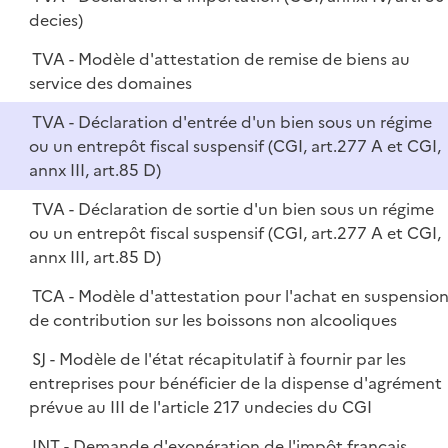
decies)
TVA - Modèle d'attestation de remise de biens au
service des domaines
TVA - Déclaration d'entrée d'un bien sous un régime
ou un entrepôt fiscal suspensif (CGI, art.277 A et CGI,
annx III, art.85 D)
TVA - Déclaration de sortie d'un bien sous un régime
ou un entrepôt fiscal suspensif (CGI, art.277 A et CGI,
annx III, art.85 D)
TCA - Modèle d'attestation pour l'achat en suspensio
de contribution sur les boissons non alcooliques
SJ - Modèle de l'état récapitulatif à fournir par les
entreprises pour bénéficier de la dispense d'agrément
prévue au III de l'article 217 undecies du CGI
INT - Demande d'exonération de l'impôt français