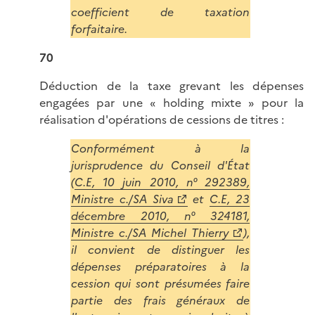
coefficient de taxation
forfaitaire.
70
Déduction de la taxe grevant les dépenses
engagées par une « holding mixte » pour la
réalisation d'opérations de cessions de titres :
Conformément à la
jurisprudence du Conseil d'État
(
C.E, 10 juin 2010, n° 292389,
Ministre c./SA Siva
et
C.E, 23
décembre 2010, n° 324181,
Ministre c./SA Michel Thierry
),
il convient de distinguer les
dépenses préparatoires à la
cession qui sont présumées faire
partie des frais généraux de