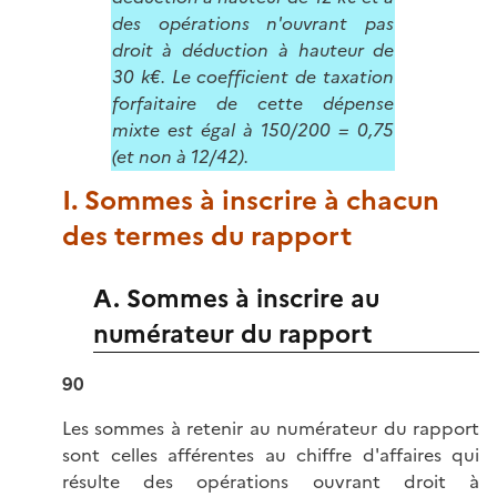
des opérations n'ouvrant pas
droit à déduction à hauteur de
30 k€. Le coefficient de taxation
forfaitaire de cette dépense
mixte est égal à 150/200 = 0,75
(et non à 12/42).
I. Sommes à inscrire à chacun
des termes du rapport
A. Sommes à inscrire au
numérateur du rapport
90
Les sommes à retenir au numérateur du rapport
sont celles afférentes au chiffre d'affaires qui
résulte des opérations ouvrant droit à