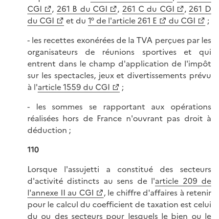
CGI
,
261 B du CGI
,
261 C du CGI
,
261 D
du CGI
et du
1° de l'article 261 E
du CGI
;
- les recettes exonérées de la TVA perçues par les
organisateurs de réunions sportives et qui
entrent dans le champ d'application de l'impôt
sur les spectacles, jeux et divertissements prévu
à l'
article 1559 du CGI
;
- les sommes se rapportant aux opérations
réalisées hors de France n'ouvrant pas droit à
déduction ;
110
Lorsque l'assujetti a constitué des secteurs
d'activité distincts au sens de l'
article 209 de
l'annexe II au CGI
, le chiffre d'affaires à retenir
pour le calcul du coefficient de taxation est celui
du ou des secteurs pour lesquels le bien ou le